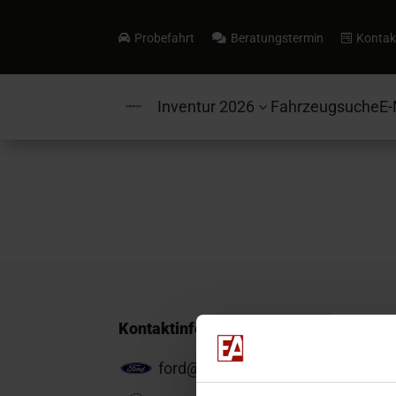
Probefahrt
Beratungstermin
Kontak



Inventur 2026
Fahrzeugsuche
E-
3
Kontaktinformationen
ford@ea-mail.de