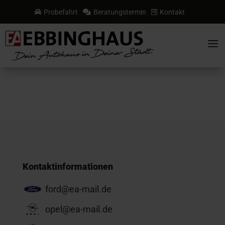
Probefahrt
Beratungstermin
Kontakt



a
Kontaktinformationen
ford@ea-mail.de
opel@ea-mail.de