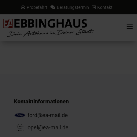
Probefahrt
Beratungstermin
Kontakt



a
Kontaktinformationen
ford@ea-mail.de
opel@ea-mail.de