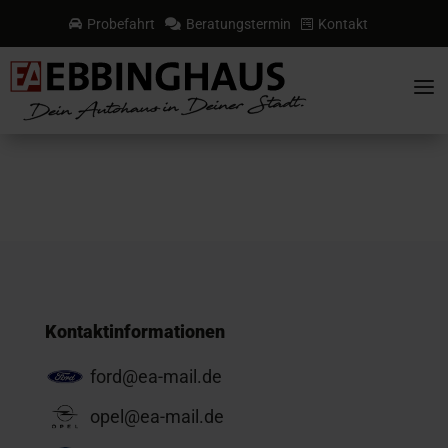
Probefahrt
Beratungstermin
Kontakt



a
Kontaktinformationen
ford@ea-mail.de
opel@ea-mail.de