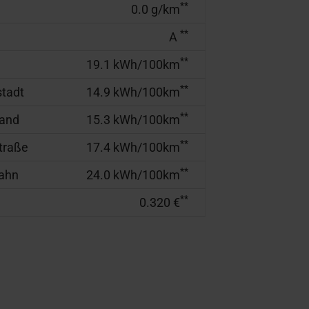
**
0.0 g/km
**
A
**
19.1 kWh/100km
**
tadt
14.9 kWh/100km
**
rand
15.3 kWh/100km
**
traße
17.4 kWh/100km
**
ahn
24.0 kWh/100km
**
0.320 €