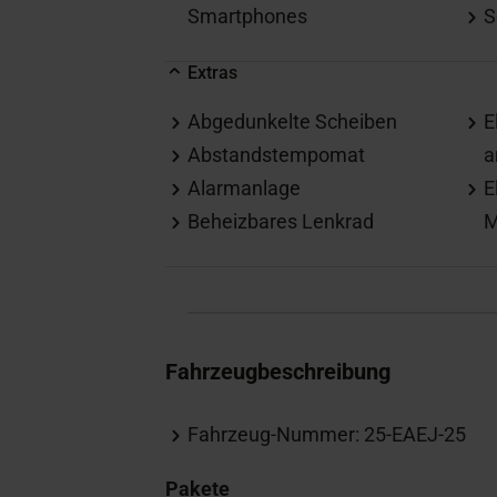
Smartphones
S
Extras
Abgedunkelte Scheiben
E
Abstandstempomat
a
Alarmanlage
E
Beheizbares Lenkrad
M
Fahrzeugbeschreibung
Fahrzeug-Nummer: 25-EAEJ-25
Pakete