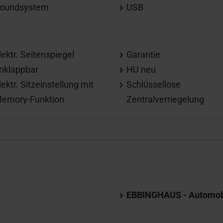
oundsystem
USB
lektr. Seitenspiegel
Garantie
nklappbar
HU neu
lektr. Sitzeinstellung mit
Schlüssellose
emory-Funktion
Zentralverriegelung
EBBINGHAUS - Automobil