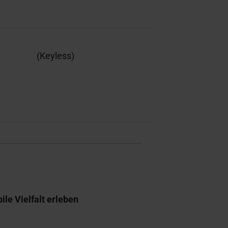
(Keyless)
e Vielfalt erleben