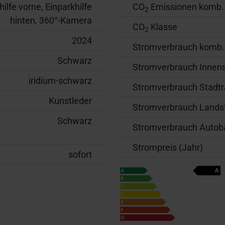
hilfe vorne, Einparkhilfe
CO
Emissionen komb.
2
hinten, 360°-Kamera
CO
Klasse
2
2024
Stromverbrauch komb.
Schwarz
Stromverbrauch Innens
iridium-schwarz
Stromverbrauch Stadt
Kunstleder
Stromverbrauch Lands
Schwarz
Stromverbrauch Autob
Strompreis (Jahr)
sofort