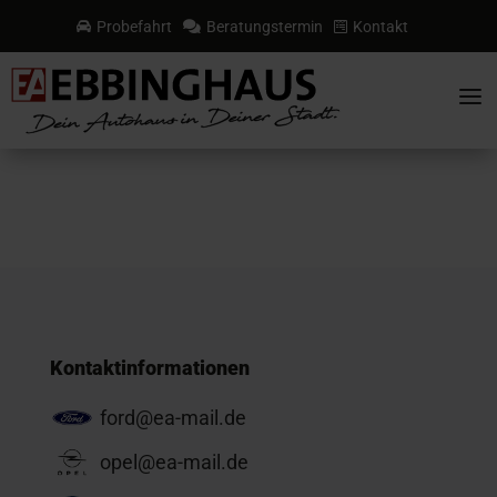
Probefahrt
Beratungstermin
Kontakt



a
Kontaktinformationen
ford@ea-mail.de
opel@ea-mail.de