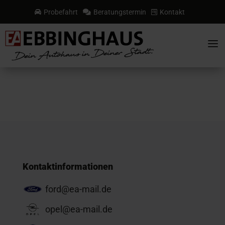
Probefahrt
Beratungstermin
Kontakt



a
Kontaktinformationen
ford@ea-mail.de
opel@ea-mail.de