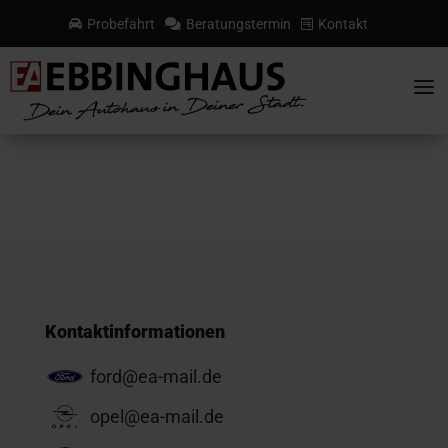
Probefahrt
Beratungstermin
Kontakt



a
Kontaktinformationen
ford@ea-mail.de
opel@ea-mail.de