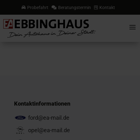
Probefahrt
Beratungstermin
Kontakt



a
Kontaktinformationen
ford@ea-mail.de
opel@ea-mail.de