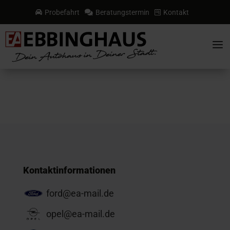
Probefahrt
Beratungstermin
Kontakt



a
Kontaktinformationen
ford@ea-mail.de
opel@ea-mail.de