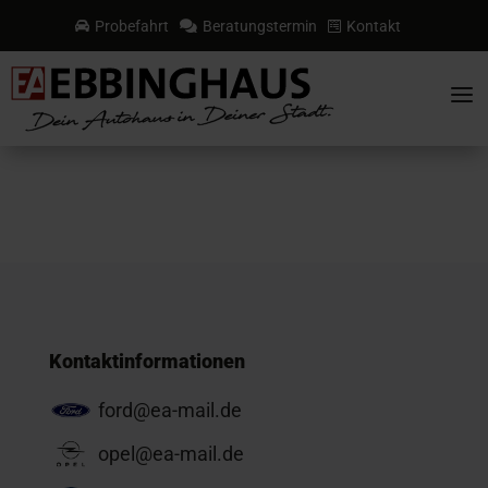
Probefahrt
Beratungstermin
Kontakt



a
Kontaktinformationen
ford@ea-mail.de
opel@ea-mail.de