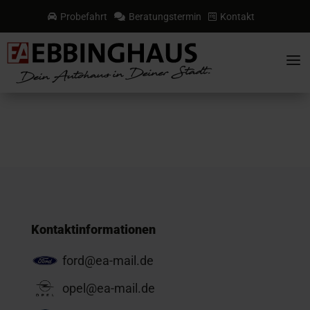
Probefahrt
Beratungstermin
Kontakt



a
Kontaktinformationen
ford@ea-mail.de
opel@ea-mail.de