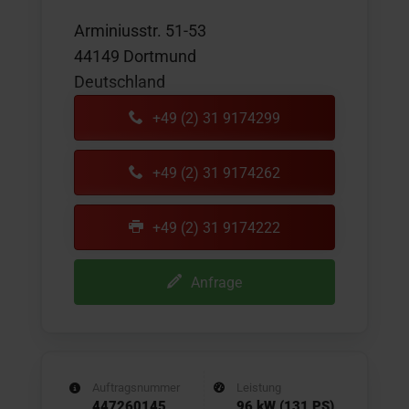
Arminiusstr. 51-53
44149 Dortmund
Deutschland
+49 (2) 31 9174299
+49 (2) 31 9174262
+49 (2) 31 9174222
Anfrage
Auftragsnummer
Leistung
447260145
96 kW (131 PS)