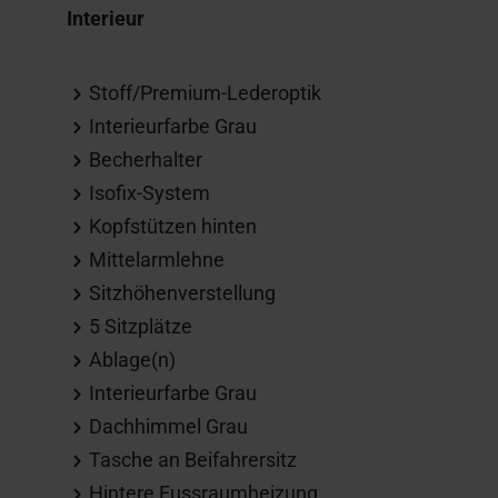
Interieur
Stoff/Premium-Lederoptik
Interieurfarbe Grau
Becherhalter
Isofix-System
Kopfstützen hinten
Mittelarmlehne
Sitzhöhenverstellung
5 Sitzplätze
Ablage(n)
Interieurfarbe Grau
Dachhimmel Grau
Tasche an Beifahrersitz
Hintere Fussraumheizung