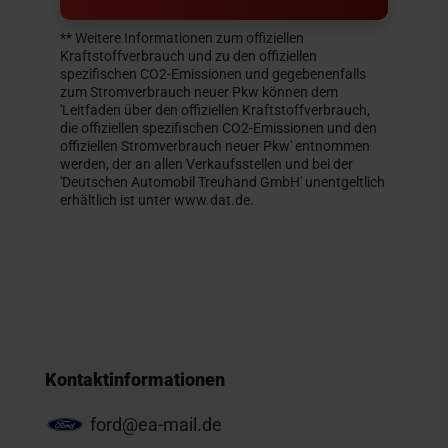
** Weitere Informationen zum offiziellen
Kraftstoffverbrauch und zu den offiziellen
spezifischen CO2-Emissionen und gegebenenfalls
zum Stromverbrauch neuer Pkw können dem
'Leitfaden über den offiziellen Kraftstoffverbrauch,
die offiziellen spezifischen CO2-Emissionen und den
offiziellen Stromverbrauch neuer Pkw' entnommen
werden, der an allen Verkaufsstellen und bei der
'Deutschen Automobil Treuhand GmbH' unentgeltlich
erhältlich ist unter www.dat.de.
Kontaktinformationen
ford@ea-mail.de