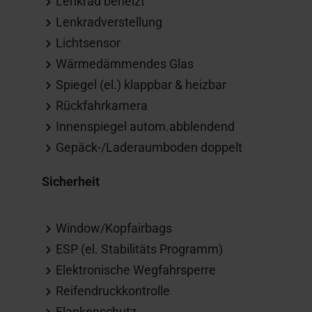
Lenkrad beheizt
Lenkradverstellung
Lichtsensor
Wärmedämmendes Glas
Spiegel (el.) klappbar & heizbar
Rückfahrkamera
Innenspiegel autom.abblendend
Gepäck-/Laderaumboden doppelt
Sicherheit
Window/Kopfairbags
ESP (el. Stabilitäts Programm)
Elektronische Wegfahrsperre
Reifendruckkontrolle
Flankenschutz