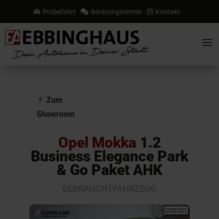
Probefahrt
Beratungstermin
Kontakt



a
Zum
Showroom
Opel Mokka
1.2
Business Elegance Park
& Go Paket AHK
GEBRAUCHTFAHRZEUG