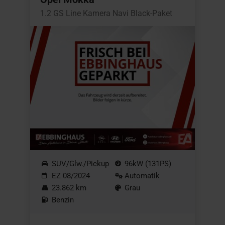
1.2 GS Line Kamera Navi Black-Paket
SUV/Glw./Pickup
96kW (131PS)
EZ 08/2024
Automatik
23.862 km
Grau
Benzin