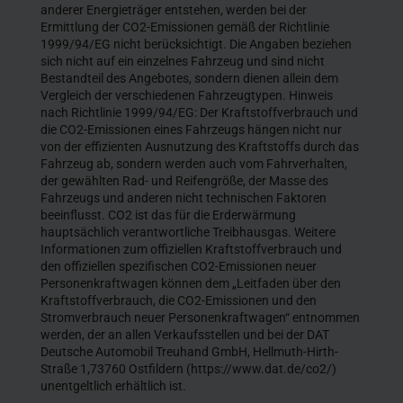
anderer Energieträger entstehen, werden bei der
Ermittlung der CO2-Emissionen gemäß der Richtlinie
1999/94/EG nicht berücksichtigt. Die Angaben beziehen
sich nicht auf ein einzelnes Fahrzeug und sind nicht
Bestandteil des Angebotes, sondern dienen allein dem
Vergleich der verschiedenen Fahrzeugtypen. Hinweis
nach Richtlinie 1999/94/EG: Der Kraftstoffverbrauch und
die CO2-Emissionen eines Fahrzeugs hängen nicht nur
von der effizienten Ausnutzung des Kraftstoffs durch das
Fahrzeug ab, sondern werden auch vom Fahrverhalten,
der gewählten Rad- und Reifengröße, der Masse des
Fahrzeugs und anderen nicht technischen Faktoren
beeinflusst. CO2 ist das für die Erderwärmung
hauptsächlich verantwortliche Treibhausgas. Weitere
Informationen zum offiziellen Kraftstoffverbrauch und
den offiziellen spezifischen CO2-Emissionen neuer
Personenkraftwagen können dem „Leitfaden über den
Kraftstoffverbrauch, die CO2-Emissionen und den
Stromverbrauch neuer Personenkraftwagen“ entnommen
werden, der an allen Verkaufsstellen und bei der DAT
Deutsche Automobil Treuhand GmbH, Hellmuth-Hirth-
Straße 1,73760 Ostfildern (https://www.dat.de/co2/)
unentgeltlich erhältlich ist.