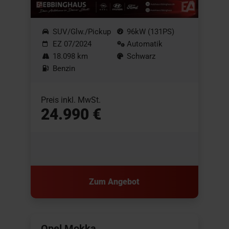
SUV/Glw./Pickup
96kW (131PS)
EZ 07/2024
Automatik
18.098 km
Schwarz
Benzin
Preis inkl. MwSt.
24.990 €
Zum Angebot
Opel Mokka