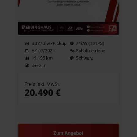
SUV/Glw./Pickup
74kW (101PS)
EZ 07/2024
Schaltgetriebe
19.195 km
Schwarz
Benzin
Preis inkl. MwSt.
20.490 €
Zum Angebot