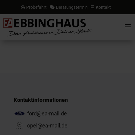
Probefahrt
Beratungstermin
Kontakt



a
Kontaktinformationen
ford@ea-mail.de
opel@ea-mail.de