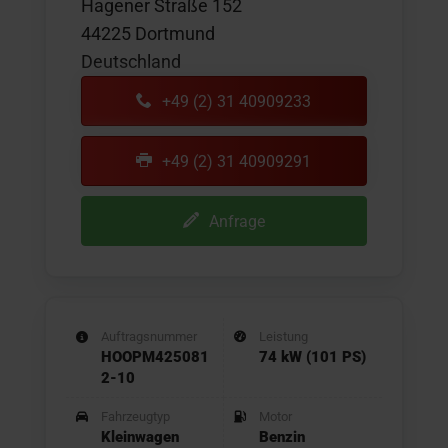
Hagener Straße 152
44225 Dortmund
Deutschland
+49 (2) 31 40909233
+49 (2) 31 40909291
Anfrage
Auftragsnummer
Leistung
HOOPM425081
74 kW (101 PS)
2-10
Fahrzeugtyp
Motor
Kleinwagen
Benzin