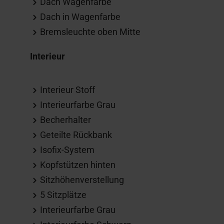
Dach Wagenfarbe
Dach in Wagenfarbe
Bremsleuchte oben Mitte
Interieur
Interieur Stoff
Interieurfarbe Grau
Becherhalter
Geteilte Rückbank
Isofix-System
Kopfstützen hinten
Sitzhöhenverstellung
5 Sitzplätze
Interieurfarbe Grau