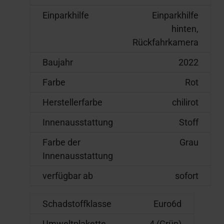
Einparkhilfe
Einparkhilfe
hinten,
Rückfahrkamera
Baujahr
2022
Farbe
Rot
Herstellerfarbe
chilirot
Innenausstattung
Stoff
Farbe der
Grau
Innenausstattung
verfügbar ab
sofort
Schadstoffklasse
Euro6d
Umweltplakette
4 (Grün)