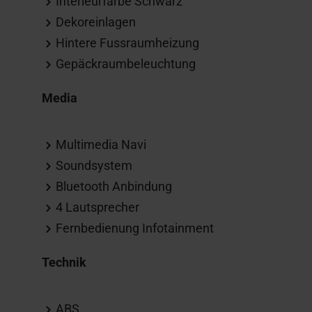
Interieurfarbe Schwarz
Dekoreinlagen
Hintere Fussraumheizung
Gepäckraumbeleuchtung
Media
Multimedia Navi
Soundsystem
Bluetooth Anbindung
4 Lautsprecher
Fernbedienung Infotainment
Technik
ABS