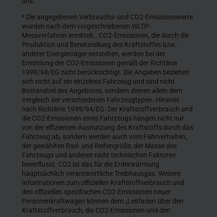
uns.
* Die angegebenen Verbrauchs- und CO2-Emissionswerte
wurden nach dem vorgeschriebenen WLTP-
Messverfahren ermittelt.. CO2-Emissionen, die durch die
Produktion und Bereitstellung des Kraftstoffes bzw.
anderer Energieträger entstehen, werden bei der
Ermittlung der CO2-Emissionen gemäß der Richtlinie
1999/94/EG nicht berücksichtigt. Die Angaben beziehen
sich nicht auf ein einzelnes Fahrzeug und sind nicht
Bestandteil des Angebotes, sondern dienen allein dem
Vergleich der verschiedenen Fahrzeugtypen. Hinweis
nach Richtlinie 1999/94/EG: Der Kraftstoffverbrauch und
die CO2-Emissionen eines Fahrzeugs hängen nicht nur
von der effizienten Ausnutzung des Kraftstoffs durch das
Fahrzeug ab, sondern werden auch vom Fahrverhalten,
der gewählten Rad- und Reifengröße, der Masse des
Fahrzeugs und anderen nicht technischen Faktoren
beeinflusst. CO2 ist das für die Erderwärmung
hauptsächlich verantwortliche Treibhausgas. Weitere
Informationen zum offiziellen Kraftstoffverbrauch und
den offiziellen spezifischen CO2-Emissionen neuer
Personenkraftwagen können dem „Leitfaden über den
Kraftstoffverbrauch, die CO2-Emissionen und den