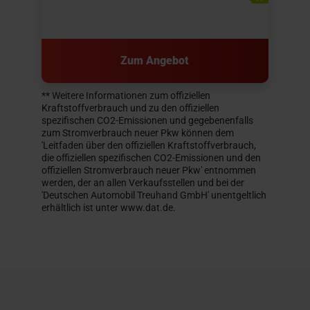
Zum Angebot
** Weitere Informationen zum offiziellen
Kraftstoffverbrauch und zu den offiziellen
spezifischen CO2-Emissionen und gegebenenfalls
zum Stromverbrauch neuer Pkw können dem
'Leitfaden über den offiziellen Kraftstoffverbrauch,
die offiziellen spezifischen CO2-Emissionen und den
offiziellen Stromverbrauch neuer Pkw' entnommen
werden, der an allen Verkaufsstellen und bei der
'Deutschen Automobil Treuhand GmbH' unentgeltlich
erhältlich ist unter www.dat.de.