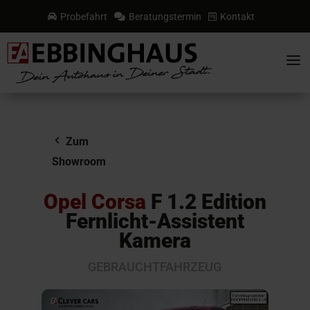
Probefahrt
Beratungstermin
Kontakt



a
Zum
Showroom
Opel Corsa
F 1.2 Edition
Fernlicht-Assistent
Kamera
GEBRAUCHTFAHRZEUG