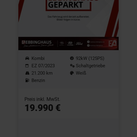
Kombi
92kW (125PS)
EZ 07/2023
Schaltgetriebe
21.200 km
Weiß
Benzin
Preis inkl. MwSt.
19.990 €