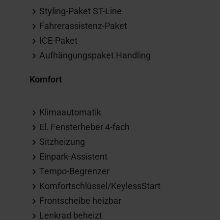
Styling-Paket ST-Line
Fahrerassistenz-Paket
ICE-Paket
Aufhängungspaket Handling
Komfort
Klimaautomatik
El. Fensterheber 4-fach
Sitzheizung
Einpark-Assistent
Tempo-Begrenzer
Komfortschlüssel/KeylessStart
Frontscheibe heizbar
Lenkrad beheizt