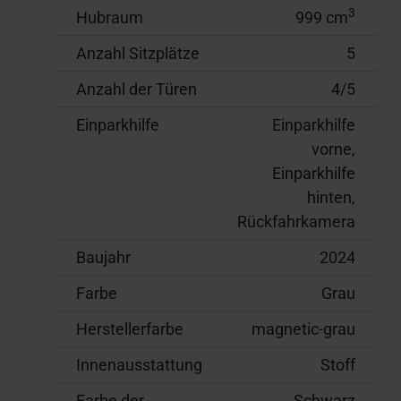
3
Hubraum
999 cm
Anzahl Sitzplätze
5
Anzahl der Türen
4/5
Einparkhilfe
Einparkhilfe
vorne,
Einparkhilfe
hinten,
Rückfahrkamera
Baujahr
2024
Farbe
Grau
Herstellerfarbe
magnetic-grau
Innenausstattung
Stoff
Farbe der
Schwarz