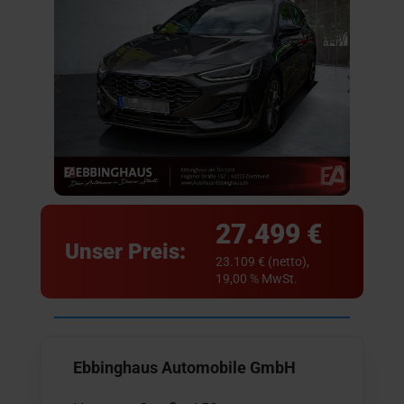
27.499 €
Unser Preis:
23.109 € (netto),
19,00 % MwSt.
Ebbinghaus Automobile GmbH