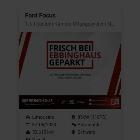
Ford Focus
1.5 Titanium Kamera Ortungssystem Navi
Limousine
85kW (116PS)
EZ 06/2023
Automatik
53.615 km
Schwarz
Diesel