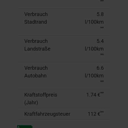
**
Verbrauch
5.8
Stadtrand
l/100km
**
Verbrauch
5.4
Landstraße
l/100km
**
Verbrauch
6.6
Autobahn
l/100km
**
**
Kraftstoffpreis
1.74 €
(Jahr)
**
Kraftfahrzeugsteuer
112 €