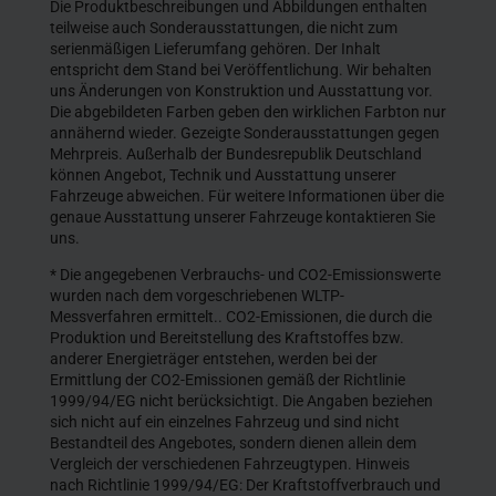
Die Produktbeschreibungen und Abbildungen enthalten
teilweise auch Sonderausstattungen, die nicht zum
serienmäßigen Lieferumfang gehören. Der Inhalt
entspricht dem Stand bei Veröffentlichung. Wir behalten
uns Änderungen von Konstruktion und Ausstattung vor.
Die abgebildeten Farben geben den wirklichen Farbton nur
annähernd wieder. Gezeigte Sonderausstattungen gegen
Mehrpreis. Außerhalb der Bundesrepublik Deutschland
können Angebot, Technik und Ausstattung unserer
Fahrzeuge abweichen. Für weitere Informationen über die
genaue Ausstattung unserer Fahrzeuge kontaktieren Sie
uns.
* Die angegebenen Verbrauchs- und CO2-Emissionswerte
wurden nach dem vorgeschriebenen WLTP-
Messverfahren ermittelt.. CO2-Emissionen, die durch die
Produktion und Bereitstellung des Kraftstoffes bzw.
anderer Energieträger entstehen, werden bei der
Ermittlung der CO2-Emissionen gemäß der Richtlinie
1999/94/EG nicht berücksichtigt. Die Angaben beziehen
sich nicht auf ein einzelnes Fahrzeug und sind nicht
Bestandteil des Angebotes, sondern dienen allein dem
Vergleich der verschiedenen Fahrzeugtypen. Hinweis
nach Richtlinie 1999/94/EG: Der Kraftstoffverbrauch und