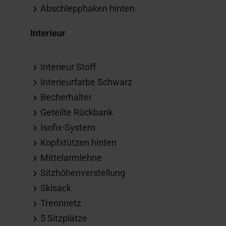
Abschlepphaken hinten
Interieur
Interieur Stoff
Interieurfarbe Schwarz
Becherhalter
Geteilte Rückbank
Isofix-System
Kopfstützen hinten
Mittelarmlehne
Sitzhöhenverstellung
Skisack
Trennnetz
5 Sitzplätze