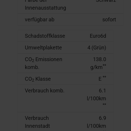
Innenausstattung
verfügbar ab
sofort
Schadstoffklasse
Euro6d
Umweltplakette
4 (Grün)
CO
Emissionen
138.0
2
**
komb.
g/km
**
CO
Klasse
E
2
Verbrauch komb.
6.1
l/100km
**
Verbrauch
6.9
Innenstadt
l/100km