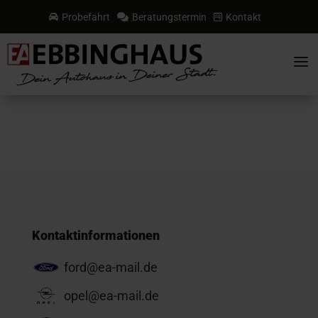
Probefahrt
Beratungstermin
Kontakt



a
Kontaktinformationen
ford@ea-mail.de
opel@ea-mail.de