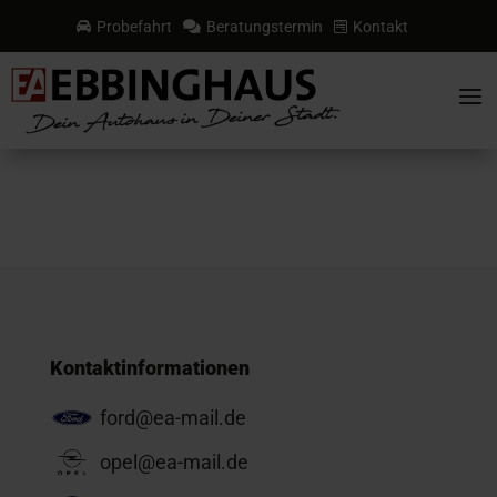
Probefahrt
Beratungstermin
Kontakt



a
Kontaktinformationen
ford@ea-mail.de
opel@ea-mail.de