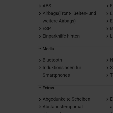
ABS
E
Airbags(Front-, Seiten- und
E
weitere Airbags)
E
ESP
I
Einparkhilfe hinten
L
Media
Bluetooth
N
Induktionsladen für
S
Smartphones
T
Extras
Abgedunkelte Scheiben
E
Abstandstempomat
a