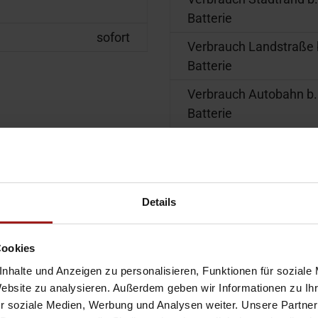
Batterie
sofort
Verbrauch Landstraße b
Batterie
Verbrauch Autobahn b. 
Batterie
Stromverbrauch komb.
Stromverbrauch komb.
Details
Strompreis (Jahr)
Cookies
Kraftfahrzeugsteuer
nhalte und Anzeigen zu personalisieren, Funktionen für soziale
Website zu analysieren. Außerdem geben wir Informationen zu I
r soziale Medien, Werbung und Analysen weiter. Unsere Partner