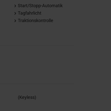
Start/Stopp-Automatik
Tagfahrlicht
Traktionskontrolle
(Keyless)