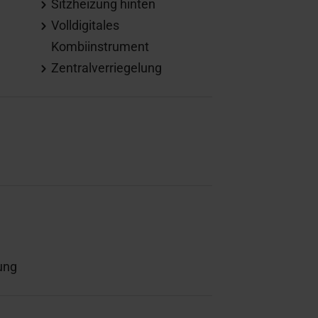
Sitzheizung hinten
Volldigitales
Kombiinstrument
Zentralverriegelung
ung