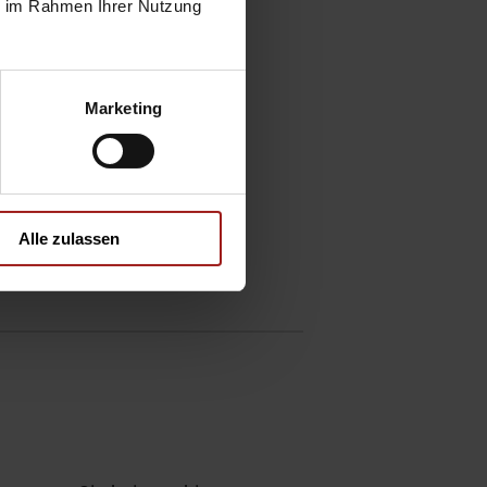
ie im Rahmen Ihrer Nutzung
Marketing
ie
Alle zulassen