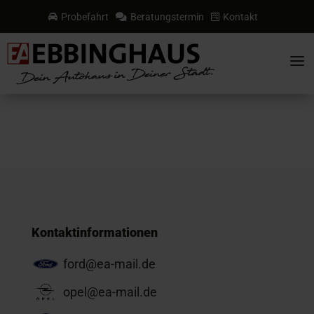
Probefahrt
Beratungstermin
Kontakt



a
Kontaktinformationen
ford@ea-mail.de
opel@ea-mail.de