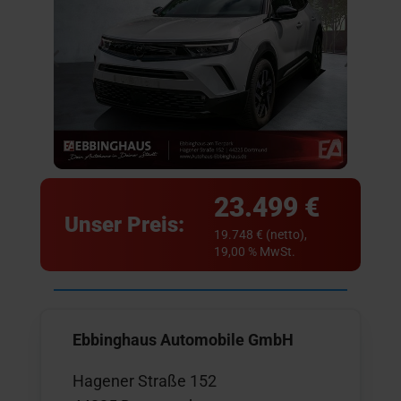
23.499 €
Unser Preis:
19.748 € (netto),
19,00 % MwSt.
Ebbinghaus Automobile GmbH
Hagener Straße 152