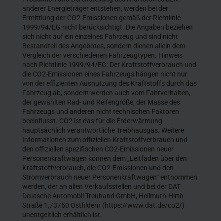
anderer Energieträger entstehen, werden bei der
Ermittlung der CO2-Emissionen gemäß der Richtlinie
1999/94/EG nicht berücksichtigt. Die Angaben beziehen
sich nicht auf ein einzelnes Fahrzeug und sind nicht
Bestandteil des Angebotes, sondern dienen allein dem
Vergleich der verschiedenen Fahrzeugtypen. Hinweis
nach Richtlinie 1999/94/EG: Der Kraftstoffverbrauch und
die CO2-Emissionen eines Fahrzeugs hängen nicht nur
von der effizienten Ausnutzung des Kraftstoffs durch das
Fahrzeug ab, sondern werden auch vom Fahrverhalten,
der gewählten Rad- und Reifengröße, der Masse des
Fahrzeugs und anderen nicht technischen Faktoren
beeinflusst. CO2 ist das für die Erderwärmung
hauptsächlich verantwortliche Treibhausgas. Weitere
Informationen zum offiziellen Kraftstoffverbrauch und
den offiziellen spezifischen CO2-Emissionen neuer
Personenkraftwagen können dem „Leitfaden über den
Kraftstoffverbrauch, die CO2-Emissionen und den
Stromverbrauch neuer Personenkraftwagen“ entnommen
werden, der an allen Verkaufsstellen und bei der DAT
Deutsche Automobil Treuhand GmbH, Hellmuth-Hirth-
Straße 1,73760 Ostfildern (https://www.dat.de/co2/)
unentgeltlich erhältlich ist.