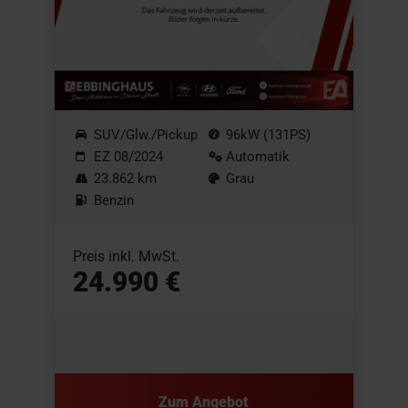
SUV/Glw./Pickup
96kW (131PS)
EZ 08/2024
Automatik
23.862 km
Grau
Benzin
Preis inkl. MwSt.
24.990 €
Zum Angebot