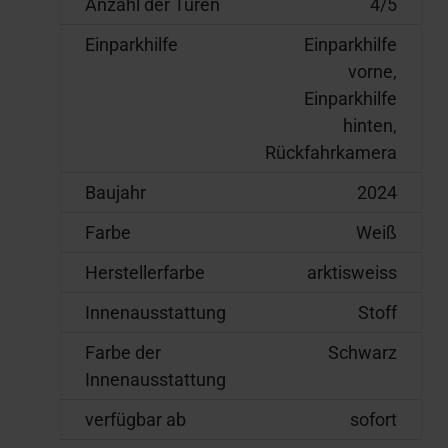
Anzahl der Türen
4/5
Einparkhilfe
Einparkhilfe
vorne,
Einparkhilfe
hinten,
Rückfahrkamera
Baujahr
2024
Farbe
Weiß
Herstellerfarbe
arktisweiss
Innenausstattung
Stoff
Farbe der
Schwarz
Innenausstattung
verfügbar ab
sofort