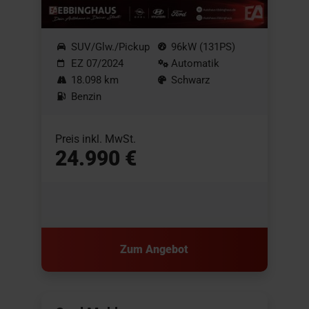
SUV/Glw./Pickup
96kW (131PS)
EZ 07/2024
Automatik
18.098 km
Schwarz
Benzin
Preis inkl. MwSt.
24.990 €
Zum Angebot