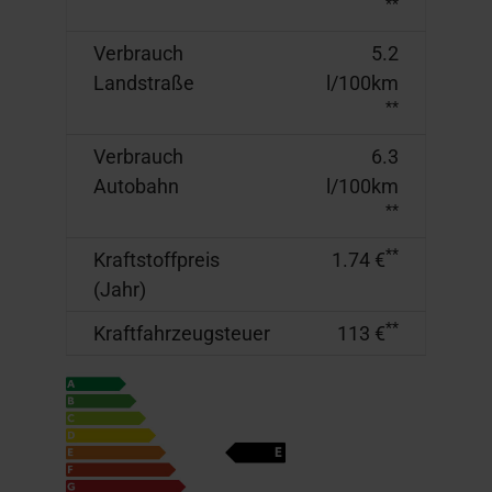
**
Verbrauch
5.2
Landstraße
l/100km
**
Verbrauch
6.3
Autobahn
l/100km
**
**
Kraftstoffpreis
1.74 €
(Jahr)
**
Kraftfahrzeugsteuer
113 €