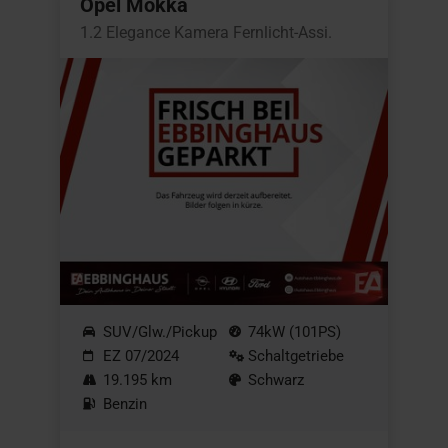
Opel Mokka
1.2 Elegance Kamera Fernlicht-Assi.
SUV/Glw./Pickup
74kW (101PS)
EZ 07/2024
Schaltgetriebe
19.195 km
Schwarz
Benzin