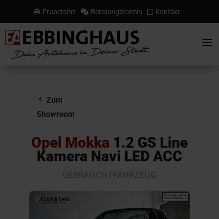
Probefahrt
Beratungstermin
Kontakt



a
Zum
Showroom
Opel Mokka
1.2 GS Line
Kamera Navi LED ACC
GEBRAUCHTFAHRZEUG