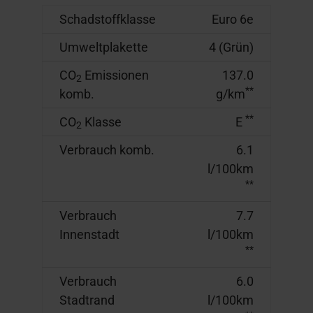
Schadstoffklasse
Euro 6e
Umweltplakette
4 (Grün)
CO
Emissionen
137.0
2
**
komb.
g/km
**
CO
Klasse
E
2
Verbrauch komb.
6.1
l/100km
**
Verbrauch
7.7
Innenstadt
l/100km
**
Verbrauch
6.0
Stadtrand
l/100km