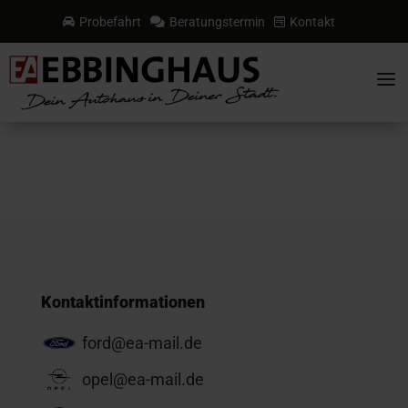
Probefahrt
Beratungstermin
Kontakt



a
Kontaktinformationen
ford@ea-mail.de
opel@ea-mail.de