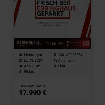
Kleinwagen
100kW (136PS)
EZ 03/2023
Automatik
42.685 km
Blau
Elektro
Preis inkl. MwSt.
17.990 €