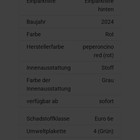
Einparkhilfe
Einparkhilfe
hinten
Baujahr
2024
Farbe
Rot
Herstellerfarbe
peperoncino
red (rot)
Innenausstattung
Stoff
Farbe der
Grau
Innenausstattung
verfügbar ab
sofort
Schadstoffklasse
Euro 6e
Umweltplakette
4 (Grün)