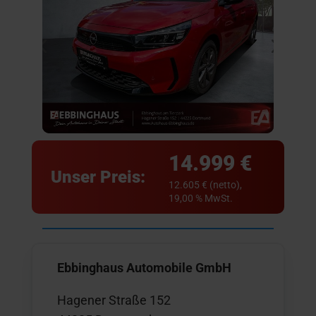
14.999 €
Unser Preis:
12.605 € (netto),
19,00 % MwSt.
Ebbinghaus Automobile GmbH
Hagener Straße 152