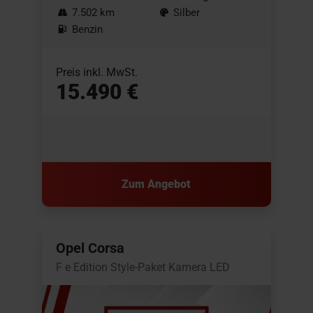
7.502 km
Silber
Benzin
Preis inkl. MwSt.
15.490 €
Zum Angebot
Opel Corsa
F e Edition Style-Paket Kamera LED