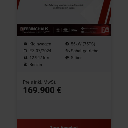
Kleinwagen
55kW (75PS)
EZ 07/2024
Schaltgetriebe
12.947 km
Silber
Benzin
Preis inkl. MwSt.
169.900 €
Zum Angebot