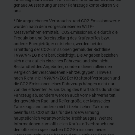
genaue Ausstattung unserer Fahrzeuge kontaktieren Sie
uns.
* Die angegebenen Verbrauchs- und CO2-Emissionswerte
wurden nach dem vorgeschriebenen WLTP-
Messverfahren ermittelt.. CO2-Emissionen, die durch die
Produktion und Bereitstellung des Kraftstoffes bzw.
anderer Energieträger entstehen, werden bei der
Ermittlung der CO2-Emissionen gemäß der Richtlinie
1999/94/EG nicht berücksichtigt. Die Angaben beziehen
sich nicht auf ein einzelnes Fahrzeug und sind nicht
Bestandteil des Angebotes, sondern dienen allein dem
Vergleich der verschiedenen Fahrzeugtypen. Hinweis
nach Richtlinie 1999/94/EG: Der Kraftstoffverbrauch und
die CO2-Emissionen eines Fahrzeugs hängen nicht nur
von der effizienten Ausnutzung des Kraftstoffs durch das
Fahrzeug ab, sondern werden auch vom Fahrverhalten,
der gewählten Rad- und Reifengröße, der Masse des
Fahrzeugs und anderen nicht technischen Faktoren
beeinflusst. CO2 ist das für die Erderwärmung
hauptsächlich verantwortliche Treibhausgas. Weitere
Informationen zum offiziellen Kraftstoffverbrauch und
den offiziellen spezifischen CO2-Emissionen neuer