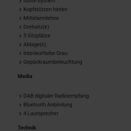
Isofix-System
Kopfstützen hinten
Mittelarmlehne
Drehsitz(e)
5 Sitzplätze
Ablage(n)
Interieurfarbe Grau
Gepäckraumbeleuchtung
Media
DAB digitaler Radioempfang
Bluetooth Anbindung
4 Lautsprecher
Technik