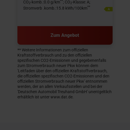
**
CO
-komb.:0.0 g/km
; CO
-Klasse: A;
2
2
**
Stromverb .komb.:15.8 kWh/100km
Zum Angebot
** Weitere Informationen zum offiziellen
Kraftstoffverbrauch und zu den offiziellen
spezifischen CO2-Emissionen und gegebenenfalls
zum Stromverbrauch neuer Pkw können dem
'Leitfaden über den offiziellen Kraftstoffverbrauch,
die offiziellen spezifischen CO2-Emissionen und den
offiziellen Stromverbrauch neuer Pkw' entnommen
werden, der an allen Verkaufsstellen und bei der
'Deutschen Automobil Treuhand GmbH' unentgeltlich
erhältlich ist unter www.dat.de.