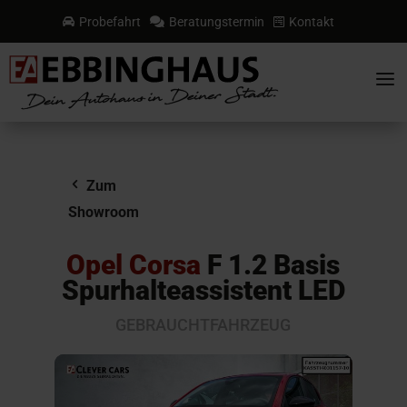
Probefahrt
Beratungstermin
Kontakt



a
Zum
Showroom
Opel Corsa
F 1.2 Basis
Spurhalteassistent LED
GEBRAUCHTFAHRZEUG