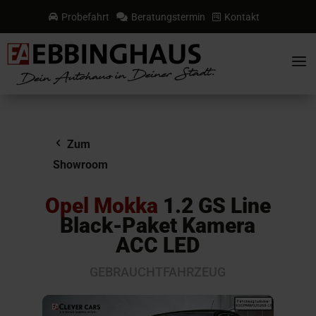
Probefahrt
Beratungstermin
Kontakt



a
Zum
Showroom
Opel Mokka
1.2 GS Line
Black-Paket Kamera
ACC LED
GEBRAUCHTFAHRZEUG