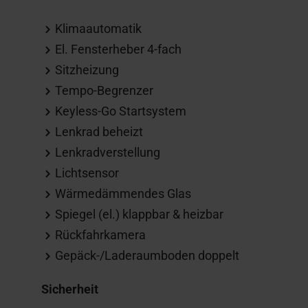
Klimaautomatik
El. Fensterheber 4-fach
Sitzheizung
Tempo-Begrenzer
Keyless-Go Startsystem
Lenkrad beheizt
Lenkradverstellung
Lichtsensor
Wärmedämmendes Glas
Spiegel (el.) klappbar & heizbar
Rückfahrkamera
Gepäck-/Laderaumboden doppelt
Sicherheit