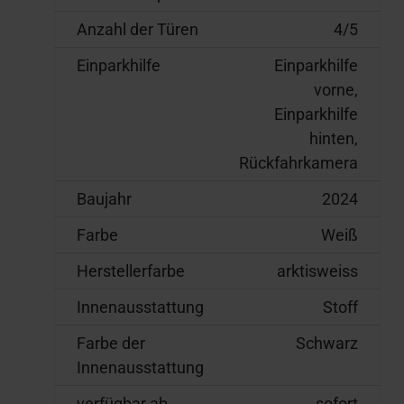
Anzahl der Türen
4/5
Einparkhilfe
Einparkhilfe
vorne,
Einparkhilfe
hinten,
Rückfahrkamera
Baujahr
2024
Farbe
Weiß
Herstellerfarbe
arktisweiss
Innenausstattung
Stoff
Farbe der
Schwarz
Innenausstattung
verfügbar ab
sofort