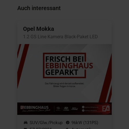
Auch interessant
Opel Mokka
1.2 GS Line Kamera Black-Paket LED
SUV/Glw./Pickup
96kW (131PS)