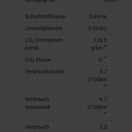
Schadstoffklasse
Euro 6e
Umweltplakette
4 (Grün)
CO
Emissionen
128.0
2
**
komb.
g/km
**
CO
Klasse
D
2
Verbrauch komb.
5.7
l/100km
**
Verbrauch
6.7
Innenstadt
l/100km
**
Verbrauch
5.3