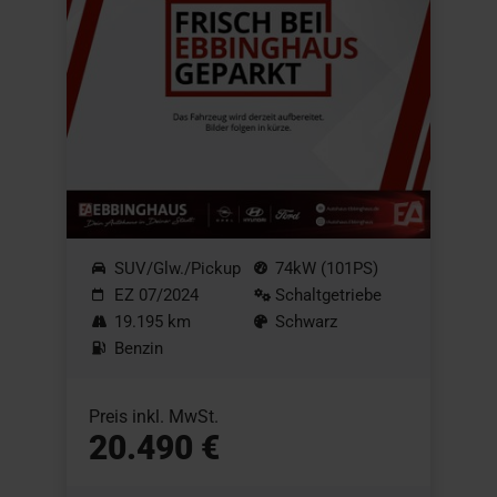
SUV/Glw./Pickup
74kW (101PS)
EZ 07/2024
Schaltgetriebe
19.195 km
Schwarz
Benzin
Preis inkl. MwSt.
20.490 €