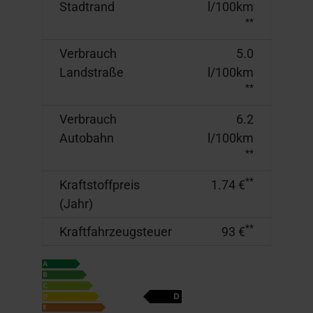
Stadtrand
l/100km
**
Verbrauch
5.0
Landstraße
l/100km
**
Verbrauch
6.2
Autobahn
l/100km
**
**
Kraftstoffpreis
1.74 €
(Jahr)
**
Kraftfahrzeugsteuer
93 €