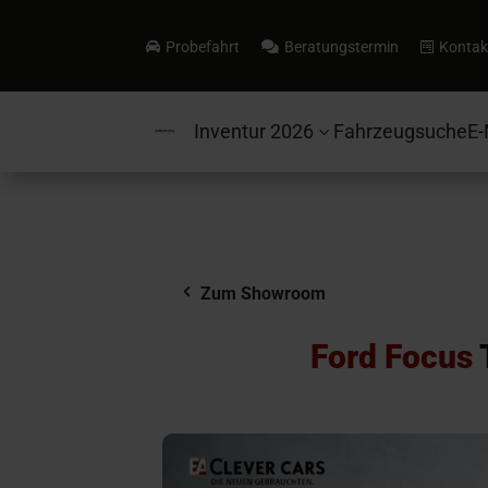
Probefahrt
Beratungstermin
Kontak



Inventur 2026
Fahrzeugsuche
E-
3
Zum Showroom
Ford Focus