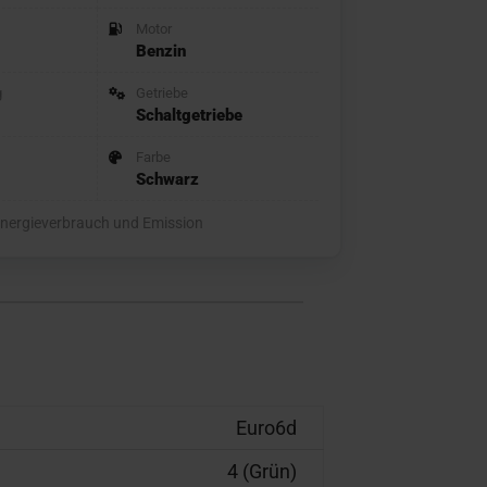
Motor
Benzin
g
Getriebe
Schaltgetriebe
Farbe
Schwarz
nergieverbrauch und Emission
Euro6d
4 (Grün)