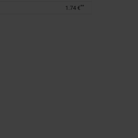
**
1.74 €