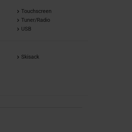
Touchscreen
Tuner/Radio
USB
Skisack