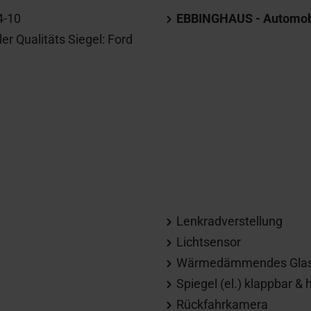
4-10
EBBINGHAUS - Automobil
er Qualitäts Siegel: Ford
Lenkradverstellung
Lichtsensor
Wärmedämmendes Gla
Spiegel (el.) klappbar & 
Rückfahrkamera