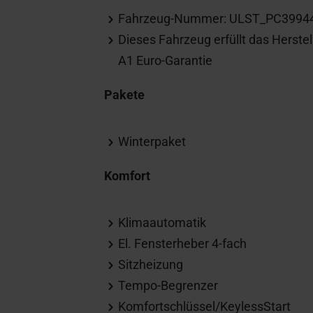
Fahrzeug-Nummer: ULST_PC3994
Dieses Fahrzeug erfüllt das Herstell
A1 Euro-Garantie
Pakete
Winterpaket
Komfort
Klimaautomatik
El. Fensterheber 4-fach
Sitzheizung
Tempo-Begrenzer
Komfortschlüssel/KeylessStart