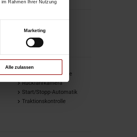
ie im Rahmen Ihrer Nutzung
Marketing
ung
Alle zulassen
Reifendruckkontrolle
Rückfahrkamera
Start/Stopp-Automatik
Traktionskontrolle