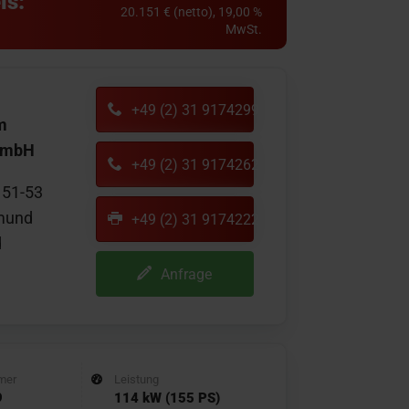
is:
20.151 € (netto), 19,00 %
MwSt.
+49 (2) 31 9174299
m
GmbH
+49 (2) 31 9174262
 51-53
mund
+49 (2) 31 9174222
d
Anfrage
mer
Leistung
9
114 kW (155 PS)