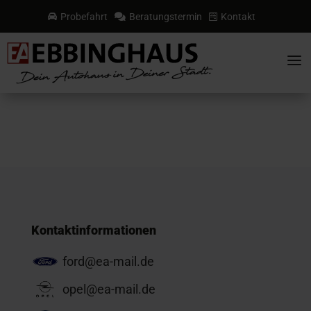
Probefahrt
Beratungstermin
Kontakt



a
Kontaktinformationen
ford@ea-mail.de
opel@ea-mail.de