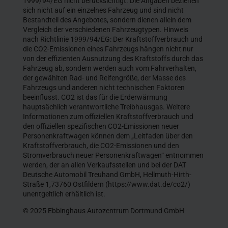
1999/94/EG nicht berücksichtigt. Die Angaben beziehen
sich nicht auf ein einzelnes Fahrzeug und sind nicht
Bestandteil des Angebotes, sondern dienen allein dem
Vergleich der verschiedenen Fahrzeugtypen. Hinweis
nach Richtlinie 1999/94/EG: Der Kraftstoffverbrauch und
die CO2-Emissionen eines Fahrzeugs hängen nicht nur
von der effizienten Ausnutzung des Kraftstoffs durch das
Fahrzeug ab, sondern werden auch vom Fahrverhalten,
der gewählten Rad- und Reifengröße, der Masse des
Fahrzeugs und anderen nicht technischen Faktoren
beeinflusst. CO2 ist das für die Erderwärmung
hauptsächlich verantwortliche Treibhausgas. Weitere
Informationen zum offiziellen Kraftstoffverbrauch und
den offiziellen spezifischen CO2-Emissionen neuer
Personenkraftwagen können dem „Leitfaden über den
Kraftstoffverbrauch, die CO2-Emissionen und den
Stromverbrauch neuer Personenkraftwagen“ entnommen
werden, der an allen Verkaufsstellen und bei der DAT
Deutsche Automobil Treuhand GmbH, Hellmuth-Hirth-
Straße 1,73760 Ostfildern (https://www.dat.de/co2/)
unentgeltlich erhältlich ist.
© 2025 Ebbinghaus Autozentrum Dortmund GmbH