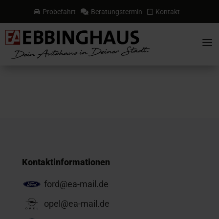
Probefahrt
Beratungstermin
Kontakt



a
Kontaktinformationen
ford@ea-mail.de
opel@ea-mail.de