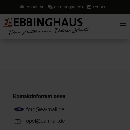
Probefahrt
Beratungstermin
Kontakt



a
Kontaktinformationen
ford@ea-mail.de
opel@ea-mail.de