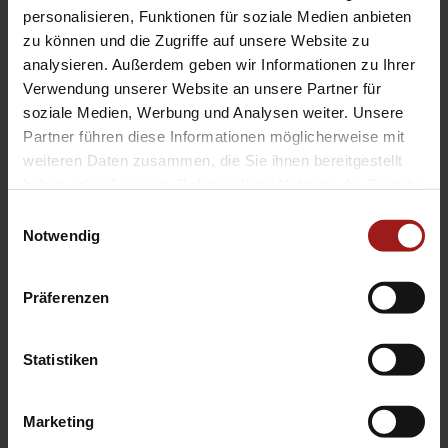
EA Standorte
personalisieren, Funktionen für soziale Medien anbieten
Ebbinghaus am Flughafen – Dortmund Sölde
zu können und die Zugriffe auf unsere Website zu
analysieren. Außerdem geben wir Informationen zu Ihrer
Ebbinghaus am Tierpark – Dortmund Kirchhörde
Verwendung unserer Website an unsere Partner für
Ebbinghaus Autozentrum – Dortmund Dorstfeld
soziale Medien, Werbung und Analysen weiter. Unsere
Ebbinghaus Ford Store – Bochum
Partner führen diese Informationen möglicherweise mit
Ebbinghaus in Hamm
weiteren Daten zusammen, die Sie ihnen bereitgestellt
Ebbinghaus in Kamen
haben oder die sie im Rahmen Ihrer Nutzung der Dienste
Ebbinghaus in Unna
gesammelt haben.
Einwilligungsauswahl
Notwendig
Präferenzen
Statistiken
Datenschutzerklärung
|
Impressum
|
Garantie
|
Barrierefreiheitserklärung
Marketing