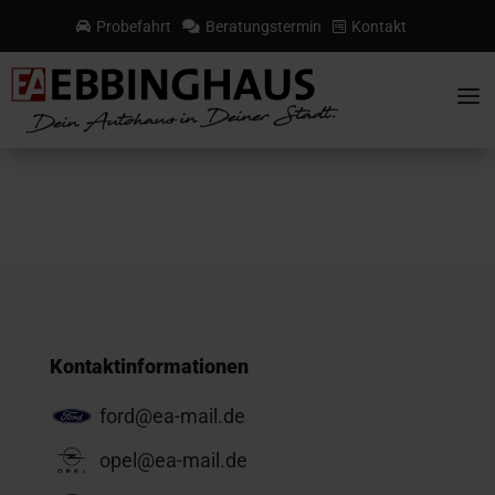
Probefahrt
Beratungstermin
Kontakt



a
Kontaktinformationen
ford@ea-mail.de
opel@ea-mail.de