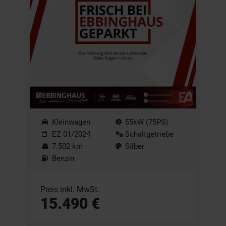
Kleinwagen
55kW (75PS)
EZ 01/2024
Schaltgetriebe
7.502 km
Silber
Benzin
Preis inkl. MwSt.
15.490 €