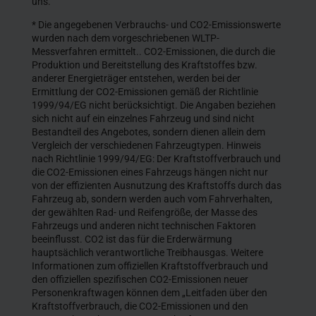
uns.
* Die angegebenen Verbrauchs- und CO2-Emissionswerte
wurden nach dem vorgeschriebenen WLTP-
Messverfahren ermittelt.. CO2-Emissionen, die durch die
Produktion und Bereitstellung des Kraftstoffes bzw.
anderer Energieträger entstehen, werden bei der
Ermittlung der CO2-Emissionen gemäß der Richtlinie
1999/94/EG nicht berücksichtigt. Die Angaben beziehen
sich nicht auf ein einzelnes Fahrzeug und sind nicht
Bestandteil des Angebotes, sondern dienen allein dem
Vergleich der verschiedenen Fahrzeugtypen. Hinweis
nach Richtlinie 1999/94/EG: Der Kraftstoffverbrauch und
die CO2-Emissionen eines Fahrzeugs hängen nicht nur
von der effizienten Ausnutzung des Kraftstoffs durch das
Fahrzeug ab, sondern werden auch vom Fahrverhalten,
der gewählten Rad- und Reifengröße, der Masse des
Fahrzeugs und anderen nicht technischen Faktoren
beeinflusst. CO2 ist das für die Erderwärmung
hauptsächlich verantwortliche Treibhausgas. Weitere
Informationen zum offiziellen Kraftstoffverbrauch und
den offiziellen spezifischen CO2-Emissionen neuer
Personenkraftwagen können dem „Leitfaden über den
Kraftstoffverbrauch, die CO2-Emissionen und den