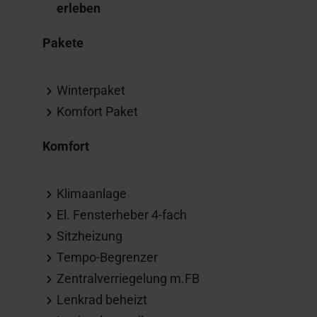
erleben
Pakete
Winterpaket
Komfort Paket
Komfort
Klimaanlage
El. Fensterheber 4-fach
Sitzheizung
Tempo-Begrenzer
Zentralverriegelung m.FB
Lenkrad beheizt