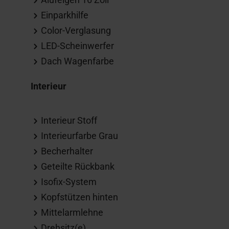
Einparkhilfe
Color-Verglasung
LED-Scheinwerfer
Dach Wagenfarbe
Interieur
Interieur Stoff
Interieurfarbe Grau
Becherhalter
Geteilte Rückbank
Isofix-System
Kopfstützen hinten
Mittelarmlehne
Drehsitz(e)