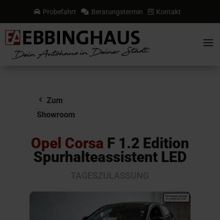
Probefahrt
Beratungstermin
Kontakt



a
Zum
Showroom
Opel Corsa
F 1.2 Edition
Spurhalteassistent LED
TAGESZULASSUNG