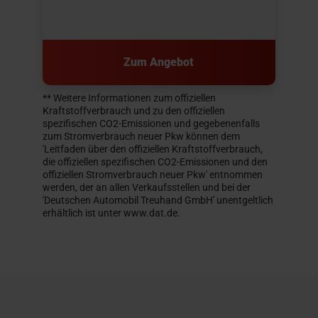
Zum Angebot
** Weitere Informationen zum offiziellen
Kraftstoffverbrauch und zu den offiziellen
spezifischen CO2-Emissionen und gegebenenfalls
zum Stromverbrauch neuer Pkw können dem
'Leitfaden über den offiziellen Kraftstoffverbrauch,
die offiziellen spezifischen CO2-Emissionen und den
offiziellen Stromverbrauch neuer Pkw' entnommen
werden, der an allen Verkaufsstellen und bei der
'Deutschen Automobil Treuhand GmbH' unentgeltlich
erhältlich ist unter www.dat.de.