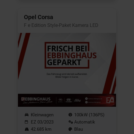
Opel Corsa
F e Edition Style-Paket Kamera LED
Kleinwagen
100kW (136PS)
EZ 03/2023
Automatik
42.685 km
Blau