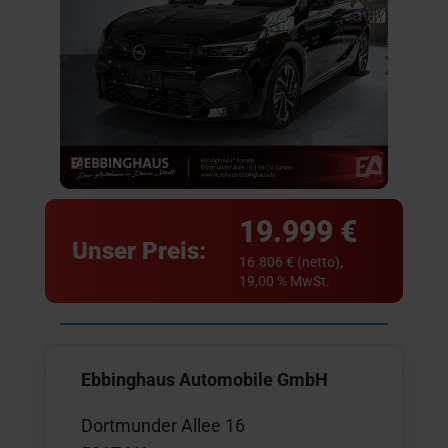
19.999 €
Unser Preis:
16.806 € (netto),
19,00 % MwSt.
Ebbinghaus Automobile GmbH
Dortmunder Allee 16