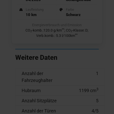
Laufleistung
Farbe
10 km
Schwarz
Energieverbrauch und Emission
**
CO
-komb.:120.0 g/km
; CO
-Klasse: D;
2
2
**
Verb.komb.: 5.3 l/100km
Weitere Daten
Anzahl der
1
Fahrzeughalter
3
Hubraum
1199 cm
Anzahl Sitzplätze
5
Anzahl der Türen
4/5