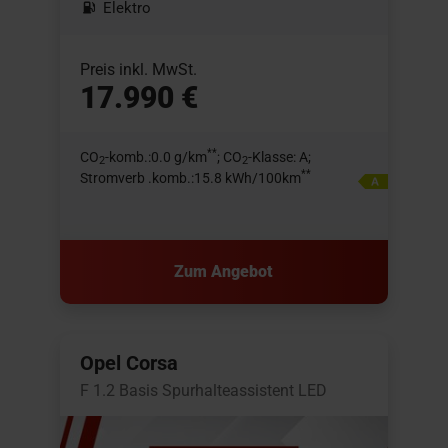
Elektro
Preis inkl. MwSt.
17.990 €
**
CO
-komb.:0.0 g/km
; CO
-Klasse: A;
2
2
**
Stromverb .komb.:15.8 kWh/100km
Zum Angebot
Opel Corsa
F 1.2 Basis Spurhalteassistent LED