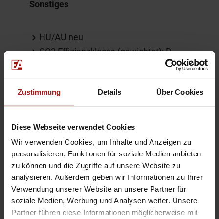
Sonstiges
HU/AU neu
CO2 Effizienzklasse (gewichtet): D
Stabi HA
Weitere Informationen
Zustimmung
Details
Über Cookies
Wärmetauscher
Diese Webseite verwendet Cookies
Bremsscheiben belüftet
Wir verwenden Cookies, um Inhalte und Anzeigen zu
Die Fahrzeugbeschreibung dient
personalisieren, Funktionen für soziale Medien anbieten
zu können und die Zugriffe auf unsere Website zu
lediglich der allgemeinen
analysieren. Außerdem geben wir Informationen zu Ihrer
Identifizierung des Fahrzeuges und
Verwendung unserer Website an unsere Partner für
stellt keine Gewährleistung im
soziale Medien, Werbung und Analysen weiter. Unsere
kaufrechtlichen Sinne dar.
Partner führen diese Informationen möglicherweise mit