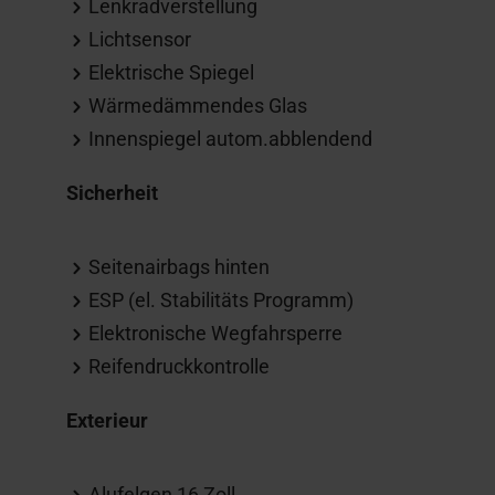
Lenkradverstellung
Lichtsensor
Elektrische Spiegel
Wärmedämmendes Glas
Innenspiegel autom.abblendend
Sicherheit
Seitenairbags hinten
ESP (el. Stabilitäts Programm)
Elektronische Wegfahrsperre
Reifendruckkontrolle
Exterieur
Alufelgen 16 Zoll