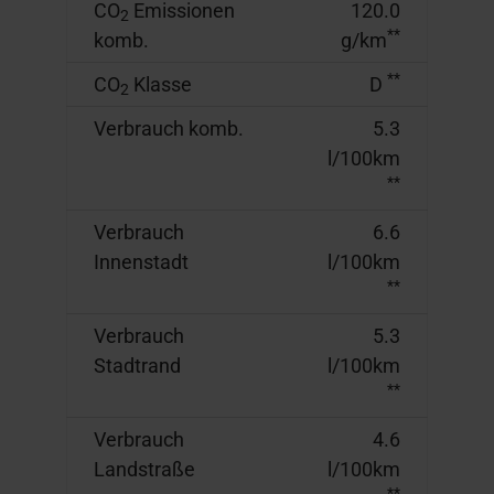
CO
Emissionen
120.0
2
**
komb.
g/km
**
CO
Klasse
D
2
Verbrauch komb.
5.3
l/100km
**
Verbrauch
6.6
Innenstadt
l/100km
**
Verbrauch
5.3
Stadtrand
l/100km
**
Verbrauch
4.6
Landstraße
l/100km
**