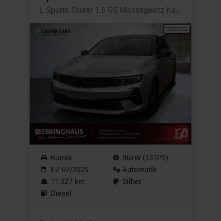
L Sports Tourer 1.5 GS Massagesitz Kamera
Kombi
96kW (131PS)
EZ 07/2025
Automatik
11.327 km
Silber
Diesel