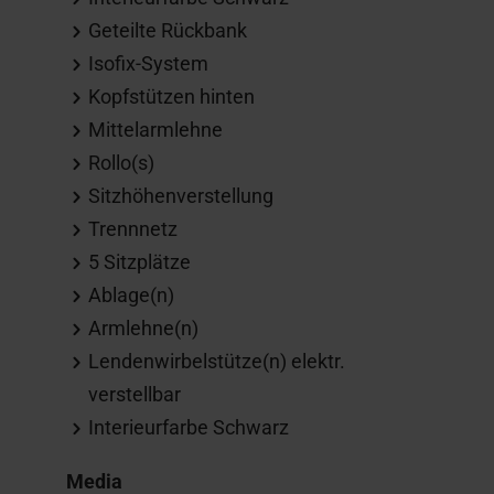
Geteilte Rückbank
Isofix-System
Kopfstützen hinten
Mittelarmlehne
Rollo(s)
Sitzhöhenverstellung
Trennnetz
5 Sitzplätze
Ablage(n)
Armlehne(n)
Lendenwirbelstütze(n) elektr.
verstellbar
Interieurfarbe Schwarz
Media