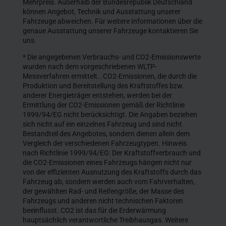
Mehrpreis. Außerhalb der Bundesrepublik Deutschland
können Angebot, Technik und Ausstattung unserer
Fahrzeuge abweichen. Für weitere Informationen über die
genaue Ausstattung unserer Fahrzeuge kontaktieren Sie
uns.
* Die angegebenen Verbrauchs- und CO2-Emissionswerte
wurden nach dem vorgeschriebenen WLTP-
Messverfahren ermittelt.. CO2-Emissionen, die durch die
Produktion und Bereitstellung des Kraftstoffes bzw.
anderer Energieträger entstehen, werden bei der
Ermittlung der CO2-Emissionen gemäß der Richtlinie
1999/94/EG nicht berücksichtigt. Die Angaben beziehen
sich nicht auf ein einzelnes Fahrzeug und sind nicht
Bestandteil des Angebotes, sondern dienen allein dem
Vergleich der verschiedenen Fahrzeugtypen. Hinweis
nach Richtlinie 1999/94/EG: Der Kraftstoffverbrauch und
die CO2-Emissionen eines Fahrzeugs hängen nicht nur
von der effizienten Ausnutzung des Kraftstoffs durch das
Fahrzeug ab, sondern werden auch vom Fahrverhalten,
der gewählten Rad- und Reifengröße, der Masse des
Fahrzeugs und anderen nicht technischen Faktoren
beeinflusst. CO2 ist das für die Erderwärmung
hauptsächlich verantwortliche Treibhausgas. Weitere