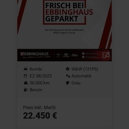
Kombi
96kW (131PS)
EZ 08/2023
Automatik
36.000 km
Grau
Benzin
Preis inkl. MwSt.
22.450 €