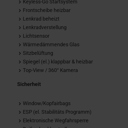
Keyless-Go Startsystem
Frontscheibe heizbar
Lenkrad beheizt
Lenkradverstellung
Lichtsensor
Wärmedämmendes Glas
Sitzbelüftung
Spiegel (el.) klappbar & heizbar
Top-View / 360° Kamera
Sicherheit
Window/Kopfairbags
ESP (el. Stabilitäts Programm)
Elektronische Wegfahrsperre