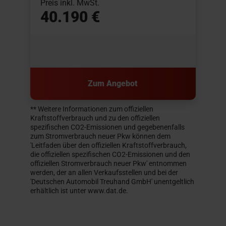
Preis inkl. MwSt.
40.190 €
Zum Angebot
** Weitere Informationen zum offiziellen
Kraftstoffverbrauch und zu den offiziellen
spezifischen CO2-Emissionen und gegebenenfalls
zum Stromverbrauch neuer Pkw können dem
'Leitfaden über den offiziellen Kraftstoffverbrauch,
die offiziellen spezifischen CO2-Emissionen und den
offiziellen Stromverbrauch neuer Pkw' entnommen
werden, der an allen Verkaufsstellen und bei der
'Deutschen Automobil Treuhand GmbH' unentgeltlich
erhältlich ist unter www.dat.de.