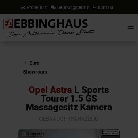
Probefahrt
Beratungstermin
Kontakt



a
Zum
Showroom
Opel Astra
L Sports
Tourer 1.5 GS
Massagesitz Kamera
GEBRAUCHTFAHRZEUG