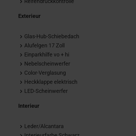
Reifendruckkontrolle
Exterieur
Glas-Hub-Schiebedach
Alufelgen 17 Zoll
Einparkhilfe vo + hi
Nebelscheinwerfer
Color-Verglasung
Heckklappe elektrisch
LED-Scheinwerfer
Interieur
Leder/Alcantara
Interieurfarbe Schwarz