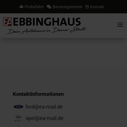
Probefahrt
Beratungstermin
Kontakt



a
Kontaktinformationen
ford@ea-mail.de
opel@ea-mail.de