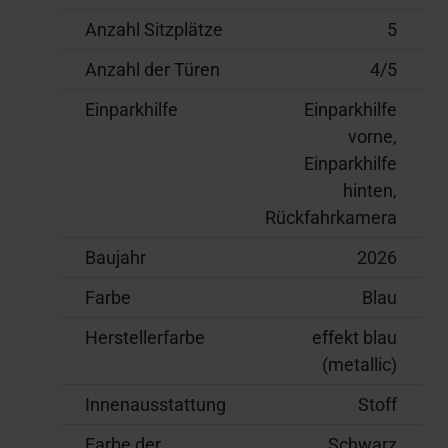
Anzahl Sitzplätze
5
Anzahl der Türen
4/5
Einparkhilfe
Einparkhilfe
vorne,
Einparkhilfe
hinten,
Rückfahrkamera
Baujahr
2026
Farbe
Blau
Herstellerfarbe
effekt blau
(metallic)
Innenausstattung
Stoff
Farbe der
Schwarz