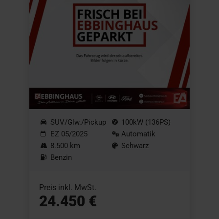
SUV/Glw./Pickup
100kW (136PS)
EZ 05/2025
Automatik
8.500 km
Schwarz
Benzin
Preis inkl. MwSt.
24.450 €