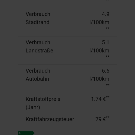
**
Verbrauch
4.9
Stadtrand
l/100km
**
Verbrauch
5.1
Landstraße
l/100km
**
Verbrauch
6.6
Autobahn
l/100km
**
**
Kraftstoffpreis
1.74 €
(Jahr)
**
Kraftfahrzeugsteuer
79 €