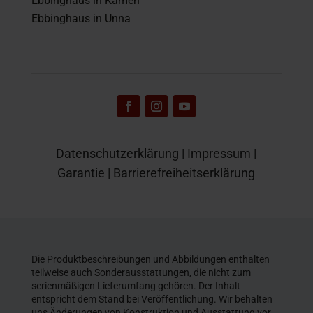
Ebbinghaus in Kamen
Ebbinghaus in Unna
Datenschutzerklärung
|
Impressum
|
Garantie
|
Barrierefreiheitserklärung
Die Produktbeschreibungen und Abbildungen enthalten
teilweise auch Sonderausstattungen, die nicht zum
serienmäßigen Lieferumfang gehören. Der Inhalt
entspricht dem Stand bei Veröffentlichung. Wir behalten
uns Änderungen von Konstruktion und Ausstattung vor.