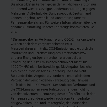
Die abgebildeten Farben geben den wirklichen Farbton nur
annähernd wieder. Gezeigte Sonderausstattungen gegen
Mehrpreis. Außerhalb der Bundesrepublik Deutschland
können Angebot, Technik und Ausstattung unserer
Fahrzeuge abweichen. Für weitere Informationen über die
genaue Ausstattung unserer Fahrzeuge kontaktieren Sie
uns.
* Die angegebenen Verbrauchs- und CO2-Emissionswerte
wurden nach dem vorgeschriebenen WLTP-
Messverfahren ermittelt.. CO2-Emissionen, die durch die
Produktion und Bereitstellung des Kraftstoffes bzw.
anderer Energieträger entstehen, werden bei der
Ermittlung der CO2-Emissionen gemäß der Richtlinie
1999/94/EG nicht berücksichtigt. Die Angaben beziehen
sich nicht auf ein einzelnes Fahrzeug und sind nicht
Bestandteil des Angebotes, sondern dienen allein dem
Vergleich der verschiedenen Fahrzeugtypen. Hinweis
nach Richtlinie 1999/94/EG: Der Kraftstoffverbrauch und
die CO2-Emissionen eines Fahrzeugs hängen nicht nur
von der effizienten Ausnutzung des Kraftstoffs durch das
Fahrzeug ab, sondern werden auch vom Fahrverhalten,
der gewählten Rad- und Reifengröße, der Masse des