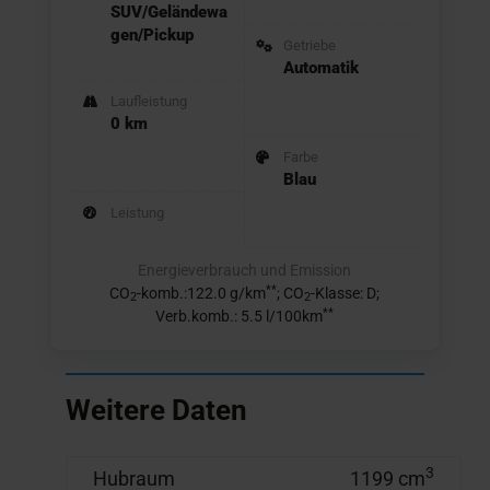
SUV/Geländewa
gen/Pickup
Getriebe
Automatik
Laufleistung
0 km
Farbe
Blau
Leistung
Energieverbrauch und Emission
**
CO
-komb.:122.0 g/km
; CO
-Klasse: D;
2
2
**
Verb.komb.: 5.5 l/100km
Weitere Daten
3
Hubraum
1199 cm