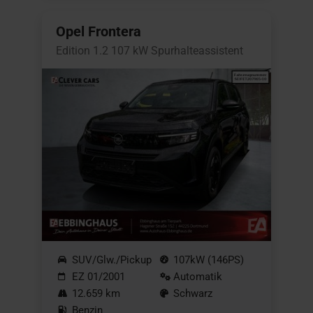
Opel Frontera
Edition 1.2 107 kW Spurhalteassistent
SUV/Glw./Pickup
107kW (146PS)
EZ 01/2001
Automatik
12.659 km
Schwarz
Benzin