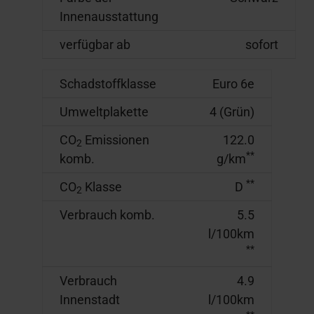
Innenausstattung
verfügbar ab
sofort
Schadstoffklasse
Euro 6e
Umweltplakette
4 (Grün)
CO
Emissionen
122.0
2
**
komb.
g/km
**
CO
Klasse
D
2
Verbrauch komb.
5.5
l/100km
**
Verbrauch
4.9
Innenstadt
l/100km