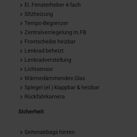
El. Fensterheber 4-fach
Sitzheizung
Tempo-Begrenzer
Zentralverriegelung m.FB
Frontscheibe heizbar
Lenkrad beheizt
Lenkradverstellung
Lichtsensor
Wärmedämmendes Glas
Spiegel (el.) klappbar & heizbar
Rückfahrkamera
Sicherheit
Seitenairbags hinten