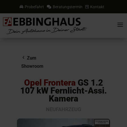
Probefahrt
Beratungstermin
Kontakt



a
Zum
Showroom
Opel Frontera
GS 1.2
107 kW Fernlicht-Assi.
Kamera
NEUFAHRZEUG