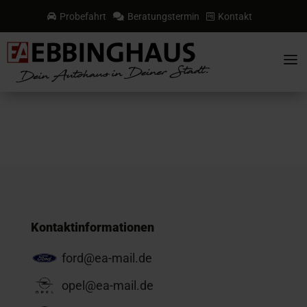
Probefahrt
Beratungstermin
Kontakt



a
Kontaktinformationen
ford@ea-mail.de
opel@ea-mail.de