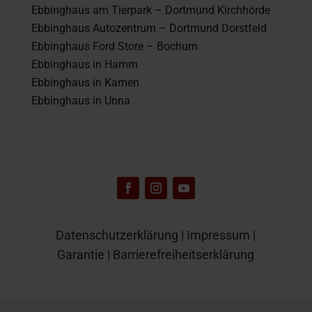
Ebbinghaus am Tierpark – Dortmund Kirchhörde
Ebbinghaus Autozentrum – Dortmund Dorstfeld
Ebbinghaus Ford Store – Bochum
Ebbinghaus in Hamm
Ebbinghaus in Kamen
Ebbinghaus in Unna
Datenschutzerklärung
|
Impressum
|
Garantie
|
Barrierefreiheitserklärung