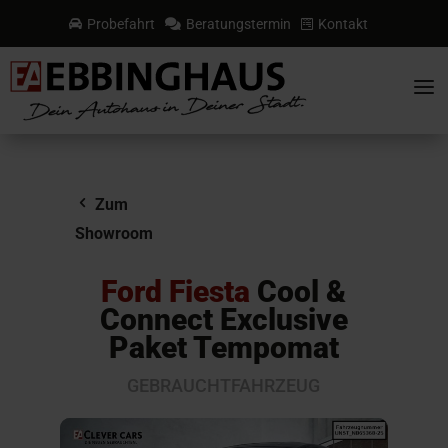
Probefahrt
Beratungstermin
Kontakt



a
Zum
Showroom
Ford Fiesta
Cool &
Connect Exclusive
Paket Tempomat
GEBRAUCHTFAHRZEUG