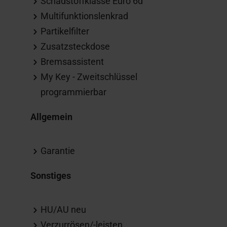
Schadstoffklasse Euro 6d
Multifunktionslenkrad
Partikelfilter
Zusatzsteckdose
Bremsassistent
My Key - Zweitschlüssel
programmierbar
Allgemein
Garantie
Sonstiges
HU/AU neu
Verzurrösen/-leisten