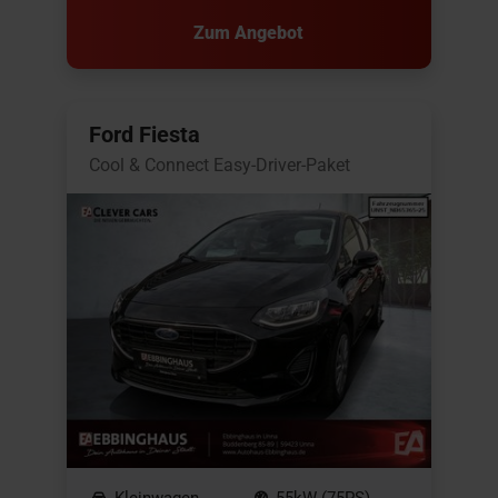
Zum Angebot
Ford Fiesta
Cool & Connect Easy-Driver-Paket
Kleinwagen
55kW (75PS)