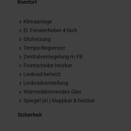
Komfort
Klimaanlage
El. Fensterheber 4-fach
Sitzheizung
Tempo-Begrenzer
Zentralverriegelung m.FB
Frontscheibe heizbar
Lenkrad beheizt
Lenkradverstellung
Wärmedämmendes Glas
Spiegel (el.) klappbar & heizbar
Sicherheit