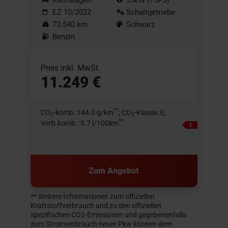
EZ 10/2022
Schaltgetriebe
73.540 km
Schwarz
Benzin
Preis inkl. MwSt.
11.249 €
**
CO
-komb.:144.0 g/km
; CO
-Klasse: E;
2
2
**
Verb.komb.: 5.7 l/100km
Zum Angebot
** Weitere Informationen zum offiziellen
Kraftstoffverbrauch und zu den offiziellen
spezifischen CO2-Emissionen und gegebenenfalls
zum Stromverbrauch neuer Pkw können dem