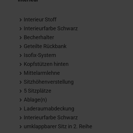
Interieur Stoff
Interieurfarbe Schwarz
Becherhalter
Geteilte Rückbank
Isofix-System
Kopfstützen hinten
Mittelarmlehne
Sitzhöhenverstellung
5 Sitzplätze
Ablage(n)
Laderaumabdeckung
Interieurfarbe Schwarz
umklappbarer Sitz in 2. Reihe