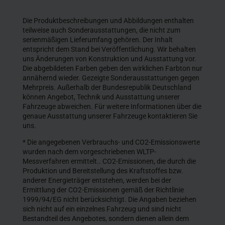
Die Produktbeschreibungen und Abbildungen enthalten
teilweise auch Sonderausstattungen, die nicht zum
serienmäßigen Lieferumfang gehören. Der Inhalt
entspricht dem Stand bei Veröffentlichung. Wir behalten
uns Änderungen von Konstruktion und Ausstattung vor.
Die abgebildeten Farben geben den wirklichen Farbton nur
annähernd wieder. Gezeigte Sonderausstattungen gegen
Mehrpreis. Außerhalb der Bundesrepublik Deutschland
können Angebot, Technik und Ausstattung unserer
Fahrzeuge abweichen. Für weitere Informationen über die
genaue Ausstattung unserer Fahrzeuge kontaktieren Sie
uns.
* Die angegebenen Verbrauchs- und CO2-Emissionswerte
wurden nach dem vorgeschriebenen WLTP-
Messverfahren ermittelt.. CO2-Emissionen, die durch die
Produktion und Bereitstellung des Kraftstoffes bzw.
anderer Energieträger entstehen, werden bei der
Ermittlung der CO2-Emissionen gemäß der Richtlinie
1999/94/EG nicht berücksichtigt. Die Angaben beziehen
sich nicht auf ein einzelnes Fahrzeug und sind nicht
Bestandteil des Angebotes, sondern dienen allein dem