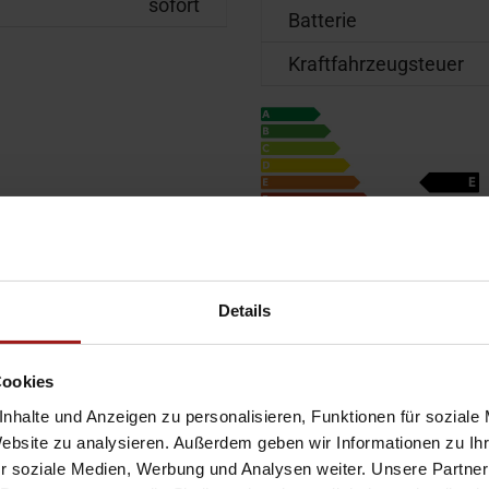
sofort
Batterie
Kraftfahrzeugsteuer
Details
Cookies
nhalte und Anzeigen zu personalisieren, Funktionen für soziale
Website zu analysieren. Außerdem geben wir Informationen zu I
lektr. Sitzeinstellung
Multifunktionslenkrad
r soziale Medien, Werbung und Analysen weiter. Unsere Partner
reisprecheinrichtung
Servolenkung