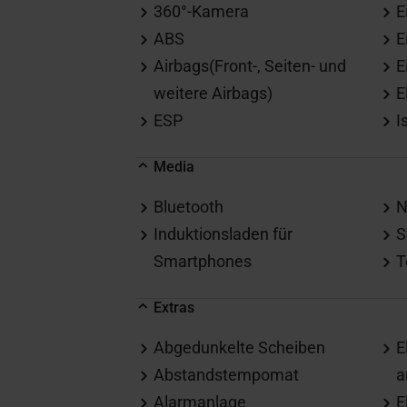
360°-Kamera
E
ABS
E
Airbags(Front-, Seiten- und
E
weitere Airbags)
E
ESP
I
Media
Bluetooth
N
Induktionsladen für
S
Smartphones
T
Extras
Abgedunkelte Scheiben
E
Abstandstempomat
a
Alarmanlage
E