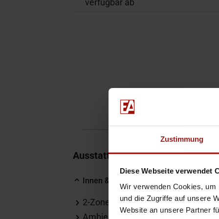
verfügbar ab
Zustimmung
Ausstattung
Diese Webseite verwendet 
Innen & Komfort
Wir verwenden Cookies, um I
und die Zugriffe auf unsere 
2-Zonen-Klimaautomatik
E
Website an unsere Partner fü
Ambiente-Beleuchtung
F