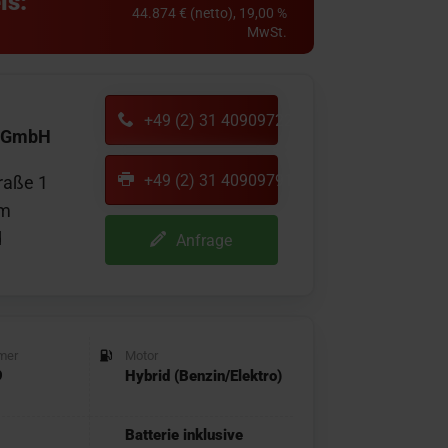
is:
44.874 € (netto), 19,00 %
MwSt.
+49 (2) 31 40909722
e GmbH
+49 (2) 31 40909791
raße 1
m
d
Anfrage
mer
Motor
9
Hybrid (Benzin/Elektro)
Batterie inklusive