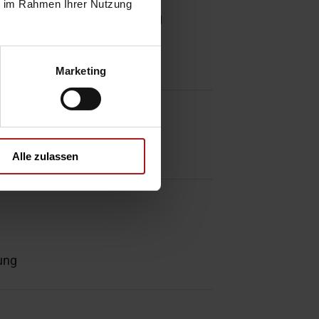
ie im Rahmen Ihrer Nutzung
Zentralverriegelung
Marketing
Alle zulassen
ung