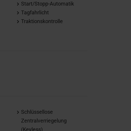
Start/Stopp-Automatik
Tagfahrlicht
Traktionskontrolle
Schlüssellose
Zentralverriegelung
(Keyless)