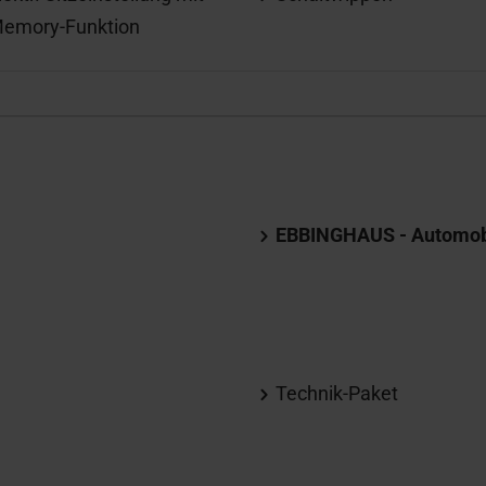
emory-Funktion
EBBINGHAUS - Automobil
Technik-Paket