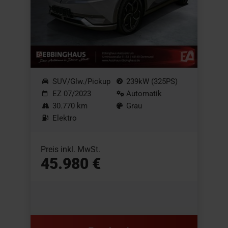
SUV/Glw./Pickup
239kW (325PS)
EZ 07/2023
Automatik
30.770 km
Grau
Elektro
Preis inkl. MwSt.
45.980 €