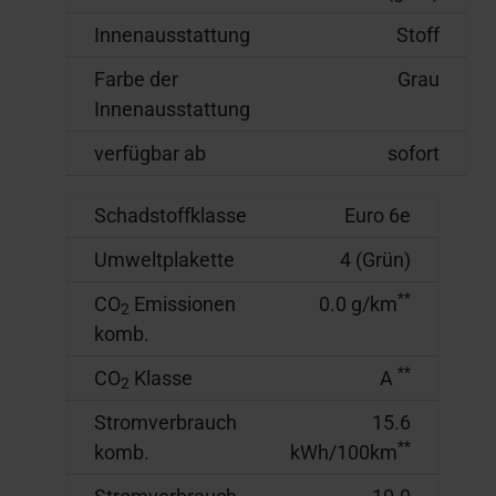
Innenausstattung
Stoff
Farbe der
Grau
Innenausstattung
verfügbar ab
sofort
Schadstoffklasse
Euro 6e
Umweltplakette
4 (Grün)
**
CO
Emissionen
0.0 g/km
2
komb.
**
CO
Klasse
A
2
Stromverbrauch
15.6
**
komb.
kWh/100km