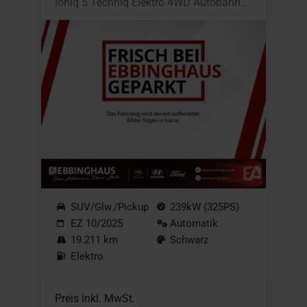
Ioniq 5 Techniq Elektro 4WD Autobahnassistent
SUV/Glw./Pickup
239kW (325PS)
EZ 10/2025
Automatik
19.211 km
Schwarz
Elektro
Preis inkl. MwSt.