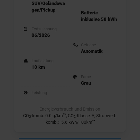
SUV/Geländewa
gen/Pickup
Batterie
inklusive 58 kWh
Erstzulassung
06/2026
Getriebe
Automatik
Laufleistung
10 km
Farbe
Grau
Leistung
Energieverbrauch und Emission
**
CO
-komb.:0.0 g/km
; CO
-Klasse: A; Stromverb
2
2
**
.komb.:15.6 kWh/100km