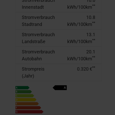
Stromverbrauch
10.0
**
Innenstadt
kWh/100km
Stromverbrauch
10.8
**
Stadtrand
kWh/100km
Stromverbrauch
13.1
**
Landstraße
kWh/100km
Stromverbrauch
20.1
**
Autobahn
kWh/100km
**
Strompreis
0.320 €
(Jahr)