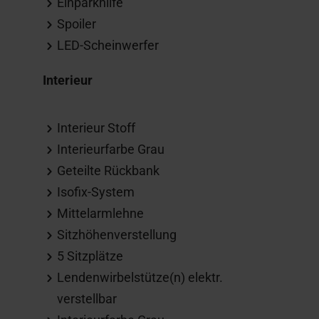
Einparkhilfe
Spoiler
LED-Scheinwerfer
Interieur
Interieur Stoff
Interieurfarbe Grau
Geteilte Rückbank
Isofix-System
Mittelarmlehne
Sitzhöhenverstellung
5 Sitzplätze
Lendenwirbelstütze(n) elektr.
verstellbar