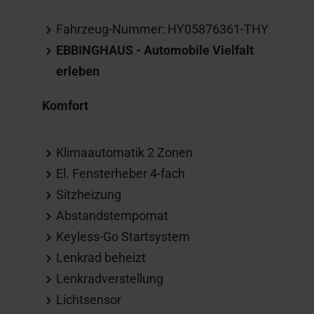
Fahrzeug-Nummer: HY05876361-THY
EBBINGHAUS - Automobile Vielfalt
erleben
Komfort
Klimaautomatik 2 Zonen
El. Fensterheber 4-fach
Sitzheizung
Abstandstempomat
Keyless-Go Startsystem
Lenkrad beheizt
Lenkradverstellung
Lichtsensor