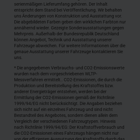
serienmäßigen Lieferumfang gehören. Der Inhalt
entspricht dem Stand bei Veröffentlichung. Wir behalten
uns Änderungen von Konstruktion und Ausstattung vor.
Die abgebildeten Farben geben den wirklichen Farbton nur
annähernd wieder. Gezeigte Sonderausstattungen gegen
Mehrpreis. Außerhalb der Bundesrepublik Deutschland
können Angebot, Technik und Ausstattung unserer
Fahrzeuge abweichen. Für weitere Informationen über die
genaue Ausstattung unserer Fahrzeuge kontaktieren Sie
uns.
* Die angegebenen Verbrauchs- und CO2-Emissionswerte
wurden nach dem vorgeschriebenen WLTP-
Messverfahren ermittelt.. CO2-Emissionen, die durch die
Produktion und Bereitstellung des Kraftstoffes bzw.
anderer Energieträger entstehen, werden bei der
Ermittlung der CO2-Emissionen gemäß der Richtlinie
1999/94/EG nicht berücksichtigt. Die Angaben beziehen
sich nicht auf ein einzelnes Fahrzeug und sind nicht
Bestandteil des Angebotes, sondern dienen allein dem
Vergleich der verschiedenen Fahrzeugtypen. Hinweis
nach Richtlinie 1999/94/EG: Der Kraftstoffverbrauch und
die CO2-Emissionen eines Fahrzeugs hängen nicht nur
von der effizienten Ausnutzung des Kraftstoffs durch das