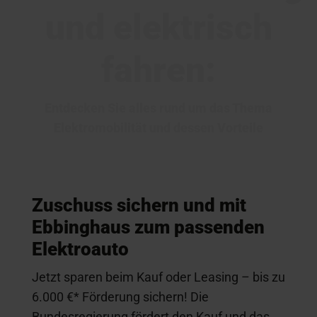
und elektrisch
fahren:
Entdecken Sie alles rund um das Thema
Elektromobilität und dessen Vorteile
Zuschuss sichern und mit
Ebbinghaus zum passenden
Elektroauto
Jetzt sparen beim Kauf oder Leasing – bis zu
6.000 €* Förderung sichern! Die
Bundesregierung fördert den Kauf und das