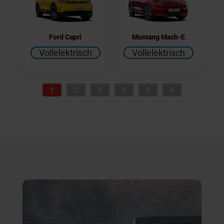
Ford Capri
Mustang Mach-E
Vollelektrisch
Vollelektrisch
1
2
3
4
5
6