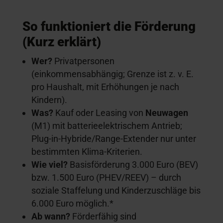
So funktioniert die Förderung
(Kurz erklärt)
Wer?
Privatpersonen
(einkommensabhängig; Grenze ist z. v. E.
pro Haushalt, mit Erhöhungen je nach
Kindern).
Was?
Kauf oder Leasing von
Neuwagen
(M1) mit batterieelektrischem Antrieb;
Plug-in-Hybride/Range-Extender nur unter
bestimmten Klima-Kriterien.
Wie viel?
Basisförderung 3.000 Euro (BEV)
bzw. 1.500 Euro (PHEV/REEV) – durch
soziale Staffelung und Kinderzuschläge bis
6.000 Euro möglich.*
Ab wann?
Förderfähig sind