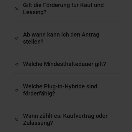
Gilt die Förderung für Kauf und
7
Leasing?
Ab wann kann ich den Antrag
7
stellen?
Welche Mindesthaltedauer gilt?
7
Welche Plug-in-Hybride sind
7
förderfähig?
Wann zählt es: Kaufvertrag oder
7
Zulassung?