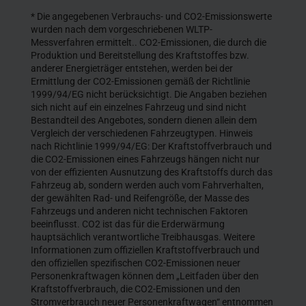
* Die angegebenen Verbrauchs- und CO2-Emissionswerte
wurden nach dem vorgeschriebenen WLTP-
Messverfahren ermittelt.. CO2-Emissionen, die durch die
Produktion und Bereitstellung des Kraftstoffes bzw.
anderer Energieträger entstehen, werden bei der
Ermittlung der CO2-Emissionen gemäß der Richtlinie
1999/94/EG nicht berücksichtigt. Die Angaben beziehen
sich nicht auf ein einzelnes Fahrzeug und sind nicht
Bestandteil des Angebotes, sondern dienen allein dem
Vergleich der verschiedenen Fahrzeugtypen. Hinweis
nach Richtlinie 1999/94/EG: Der Kraftstoffverbrauch und
die CO2-Emissionen eines Fahrzeugs hängen nicht nur
von der effizienten Ausnutzung des Kraftstoffs durch das
Fahrzeug ab, sondern werden auch vom Fahrverhalten,
der gewählten Rad- und Reifengröße, der Masse des
Fahrzeugs und anderen nicht technischen Faktoren
beeinflusst. CO2 ist das für die Erderwärmung
hauptsächlich verantwortliche Treibhausgas. Weitere
Informationen zum offiziellen Kraftstoffverbrauch und
den offiziellen spezifischen CO2-Emissionen neuer
Personenkraftwagen können dem „Leitfaden über den
Kraftstoffverbrauch, die CO2-Emissionen und den
Stromverbrauch neuer Personenkraftwagen“ entnommen