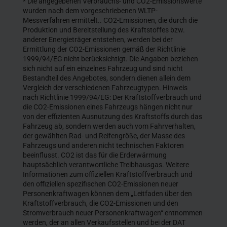
* Die angegebenen Verbrauchs- und CO2-Emissionswerte
wurden nach dem vorgeschriebenen WLTP-
Messverfahren ermittelt.. CO2-Emissionen, die durch die
Produktion und Bereitstellung des Kraftstoffes bzw.
anderer Energieträger entstehen, werden bei der
Ermittlung der CO2-Emissionen gemäß der Richtlinie
1999/94/EG nicht berücksichtigt. Die Angaben beziehen
sich nicht auf ein einzelnes Fahrzeug und sind nicht
Bestandteil des Angebotes, sondern dienen allein dem
Vergleich der verschiedenen Fahrzeugtypen. Hinweis
nach Richtlinie 1999/94/EG: Der Kraftstoffverbrauch und
die CO2-Emissionen eines Fahrzeugs hängen nicht nur
von der effizienten Ausnutzung des Kraftstoffs durch das
Fahrzeug ab, sondern werden auch vom Fahrverhalten,
der gewählten Rad- und Reifengröße, der Masse des
Fahrzeugs und anderen nicht technischen Faktoren
beeinflusst. CO2 ist das für die Erderwärmung
hauptsächlich verantwortliche Treibhausgas. Weitere
Informationen zum offiziellen Kraftstoffverbrauch und
den offiziellen spezifischen CO2-Emissionen neuer
Personenkraftwagen können dem „Leitfaden über den
Kraftstoffverbrauch, die CO2-Emissionen und den
Stromverbrauch neuer Personenkraftwagen“ entnommen
werden, der an allen Verkaufsstellen und bei der DAT