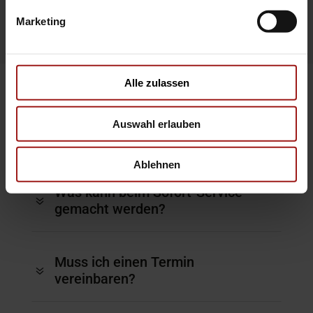
Marketing
Alle zulassen
Auswahl erlauben
Häufige Fragen
(FAQs)
Ablehnen
Was kann beim Sofort-Service
7
gemacht werden?
Muss ich einen Termin
7
vereinbaren?