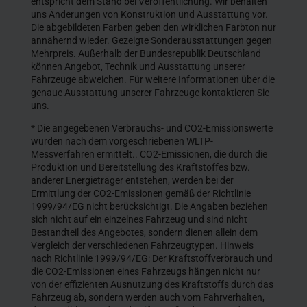
entspricht dem Stand bei Veröffentlichung. Wir behalten
uns Änderungen von Konstruktion und Ausstattung vor.
Die abgebildeten Farben geben den wirklichen Farbton nur
annähernd wieder. Gezeigte Sonderausstattungen gegen
Mehrpreis. Außerhalb der Bundesrepublik Deutschland
können Angebot, Technik und Ausstattung unserer
Fahrzeuge abweichen. Für weitere Informationen über die
genaue Ausstattung unserer Fahrzeuge kontaktieren Sie
uns.
* Die angegebenen Verbrauchs- und CO2-Emissionswerte
wurden nach dem vorgeschriebenen WLTP-
Messverfahren ermittelt.. CO2-Emissionen, die durch die
Produktion und Bereitstellung des Kraftstoffes bzw.
anderer Energieträger entstehen, werden bei der
Ermittlung der CO2-Emissionen gemäß der Richtlinie
1999/94/EG nicht berücksichtigt. Die Angaben beziehen
sich nicht auf ein einzelnes Fahrzeug und sind nicht
Bestandteil des Angebotes, sondern dienen allein dem
Vergleich der verschiedenen Fahrzeugtypen. Hinweis
nach Richtlinie 1999/94/EG: Der Kraftstoffverbrauch und
die CO2-Emissionen eines Fahrzeugs hängen nicht nur
von der effizienten Ausnutzung des Kraftstoffs durch das
Fahrzeug ab, sondern werden auch vom Fahrverhalten,