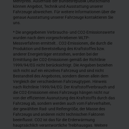
Mehrpreis. Außerhalb der Bundesrepublik Deutschland
können Angebot, Technik und Ausstattung unserer
Fahrzeuge abweichen. Für weitere Informationen über die
genaue Ausstattung unserer Fahrzeuge kontaktieren Sie
uns.
* Die angegebenen Verbrauchs- und CO2-Emissionswerte
wurden nach dem vorgeschriebenen WLTP-
Messverfahren ermittelt.. CO2-Emissionen, die durch die
Produktion und Bereitstellung des Kraftstoffes bzw.
anderer Energieträger entstehen, werden bei der
Ermittlung der CO2-Emissionen gemäß der Richtlinie
1999/94/EG nicht berücksichtigt. Die Angaben beziehen
sich nicht auf ein einzelnes Fahrzeug und sind nicht
Bestandteil des Angebotes, sondern dienen allein dem
Vergleich der verschiedenen Fahrzeugtypen. Hinweis
nach Richtlinie 1999/94/EG: Der Kraftstoffverbrauch und
die CO2-Emissionen eines Fahrzeugs hängen nicht nur
von der effizienten Ausnutzung des Kraftstoffs durch das
Fahrzeug ab, sondern werden auch vom Fahrverhalten,
der gewählten Rad- und Reifengröße, der Masse des
Fahrzeugs und anderen nicht technischen Faktoren
beeinflusst. CO2 ist das für die Erderwärmung
hauptsächlich verantwortliche Treibhausgas. Weitere