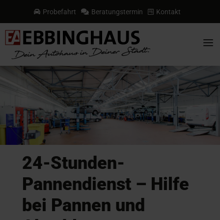
Probefahrt
Beratungstermin
Kontakt



a
24-Stunden-
Pannendienst – Hilfe
bei Pannen und