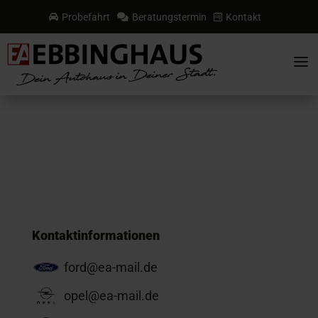
Probefahrt
Beratungstermin
Kontakt



a
Kontaktinformationen
ford@ea-mail.de
opel@ea-mail.de