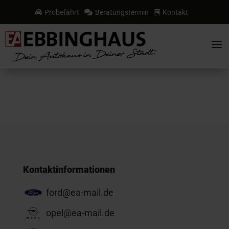
Probefahrt
Beratungstermin
Kontakt



a
Kontaktinformationen
ford@ea-mail.de
opel@ea-mail.de