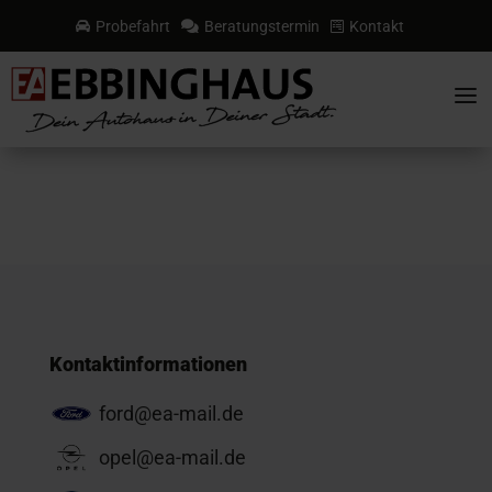
Probefahrt
Beratungstermin
Kontakt



a
Kontaktinformationen
ford@ea-mail.de
opel@ea-mail.de