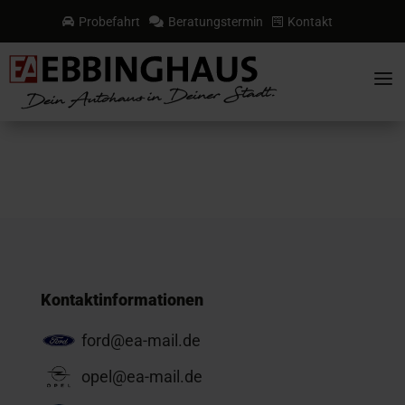
Probefahrt
Beratungstermin
Kontakt



a
Kontaktinformationen
ford@ea-mail.de
opel@ea-mail.de