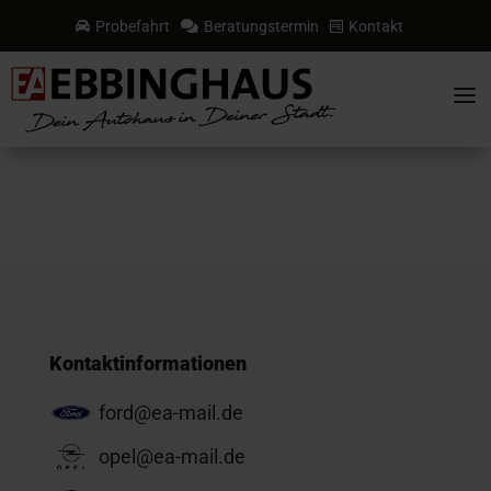
Probefahrt
Beratungstermin
Kontakt



a
Kontaktinformationen
ford@ea-mail.de
opel@ea-mail.de