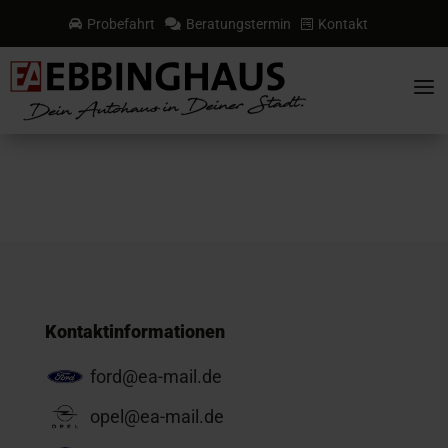
Probefahrt
Beratungstermin
Kontakt



a
Kontaktinformationen
ford@ea-mail.de
opel@ea-mail.de