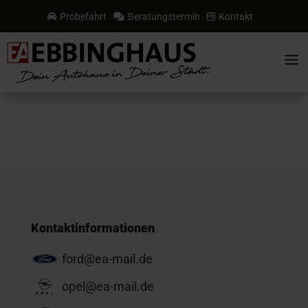
Probefahrt
Beratungstermin
Kontakt



a
Kontaktinformationen
ford@ea-mail.de
opel@ea-mail.de