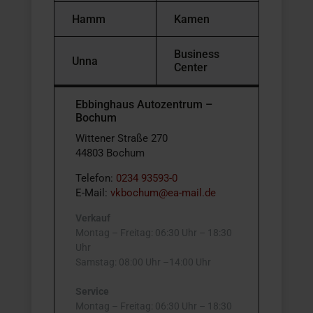
Hamm
Kamen
Business
Unna
Center
Ebbinghaus Autozentrum –
Bochum
Wittener Straße 270
44803 Bochum
Telefon:
0234 93593-0
E-Mail:
vkbochum@ea-mail.de
Verkauf
Montag – Freitag: 06:30 Uhr – 18:30
Uhr
Samstag: 08:00 Uhr –14:00 Uhr
Service
Montag – Freitag: 06:30 Uhr – 18:30