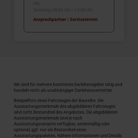
Uhr
Samstag: 08:00 Uhr –14:00 Uhr
|
Ansprechpartner
Servicetermin
Wir sind für mehrere bestimmte Darlehensgeber tätig und
handeln nicht als unabhängiger Darlehensvermittler.
Beispielfoto eines Fahrzeuges der Baureihe. Die
Ausstattungsmerkmale des abgebildeten Fahrzeuges
sind nicht Bestandteil des Angebotes. Die abgebildeten
Ausstattungsmerkmale sind je nach
Ausstattungsvariante verfügbar, serienmäßig oder
optional, ggf. nur als Bestandteil eines
Ausstattungspaketes. Nähere Informationen und Details