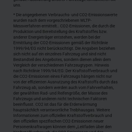
uns.
* Die angegebenen Verbrauchs- und CO2-Emissionswerte
wurden nach dem vorgeschriebenen WLTP-
Messverfahren ermittelt.. CO2-Emissionen, die durch die
Produktion und Bereitstellung des Kraftstoffes bzw.
anderer Energieträger entstehen, werden bei der
Ermittlung der CO2-Emissionen gemäß der Richtlinie
1999/94/EG nicht berücksichtigt. Die Angaben beziehen
sich nicht auf ein einzelnes Fahrzeug und sind nicht
Bestandteil des Angebotes, sondern dienen allein dem
Vergleich der verschiedenen Fahrzeugtypen. Hinweis
nach Richtlinie 1999/94/EG: Der Kraftstoffverbrauch und
die CO2-Emissionen eines Fahrzeugs hängen nicht nur
von der effizienten Ausnutzung des Kraftstoffs durch das
Fahrzeug ab, sondern werden auch vom Fahrverhalten,
der gewählten Rad- und Reifengröße, der Masse des
Fahrzeugs und anderen nicht technischen Faktoren
beeinflusst. CO2 ist das für die Erderwärmung
hauptsächlich verantwortliche Treibhausgas. Weitere
Informationen zum offiziellen Kraftstoffverbrauch und
den offiziellen spezifischen CO2-Emissionen neuer
Personenkraftwagen können dem „Leitfaden über den