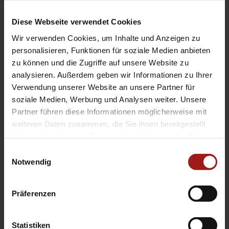
Diese Webseite verwendet Cookies
Wir verwenden Cookies, um Inhalte und Anzeigen zu
personalisieren, Funktionen für soziale Medien anbieten
zu können und die Zugriffe auf unsere Website zu
analysieren. Außerdem geben wir Informationen zu Ihrer
Verwendung unserer Website an unsere Partner für
soziale Medien, Werbung und Analysen weiter. Unsere
Partner führen diese Informationen möglicherweise mit
weiteren Daten zusammen, die Sie ihnen bereitgestellt
haben oder die sie im Rahmen Ihrer Nutzung der Dienste
gesammelt haben.
Einwilligungsauswahl
Notwendig
Mit * gekennzeichnete Felder bitte ausfüllen.
Ich habe die Datenschutzerklärung zur Kenntnis
genommen.*
Zur DSGVO
Präferenzen
=
Statistiken
3 + 4