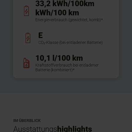
33,2 kWh/100km
kWh/100 km
Energieverbrauch (gewichtet, komb)*
E
CO₂-Klasse (bei entladener Batterie)
10,1 l/100 km
Kraftstoffverbrauch bei entladener
Batterie (kombiniert)*
IM ÜBERBLICK
Ausstattungs
highlights