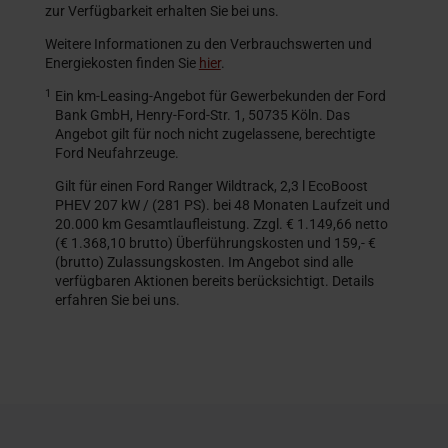
zur Verfügbarkeit erhalten Sie bei uns.
Weitere Informationen zu den Verbrauchswerten und
Energiekosten finden Sie
hier
.
1
Ein km-Leasing-Angebot für Gewerbekunden der Ford
Bank GmbH, Henry-Ford-Str. 1, 50735 Köln. Das
Angebot gilt für noch nicht zugelassene, berechtigte
Ford Neufahrzeuge.
Gilt für einen Ford Ranger Wildtrack, 2,3 l EcoBoost
PHEV 207 kW / (281 PS). bei 48 Monaten Laufzeit und
20.000 km Gesamtlaufleistung. Zzgl. € 1.149,66 netto
(€ 1.368,10 brutto) Überführungskosten und 159,- €
(brutto) Zulassungskosten. Im Angebot sind alle
verfügbaren Aktionen bereits berücksichtigt. Details
erfahren Sie bei uns.