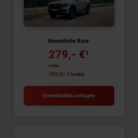
Monatliche Rate:
279,- €
1
netto
(332,01 € brutto)
Unverbindlich anfragen