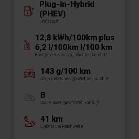
Plug-in-Hybrid
(PHEV)
Kraftstoff
12,8 kWh/100km plus
6,2 l/100km l/100 km
Energieverbrauch (gewichtet, komb.)*
143 g/100 km
CO₂-Emissionen (gewichtet, komb.)*
B
CO₂-Klasse (gewichtet, komb.)*
41 km
Elektrische Reichweite