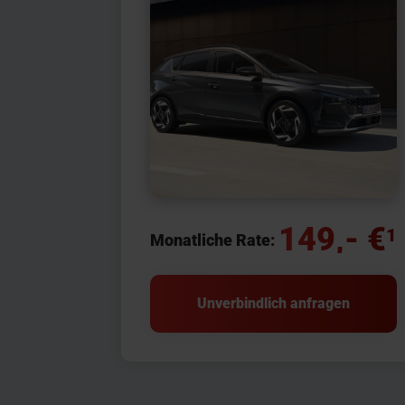
149,- €
1
Monatliche Rate:
Unverbindlich anfragen