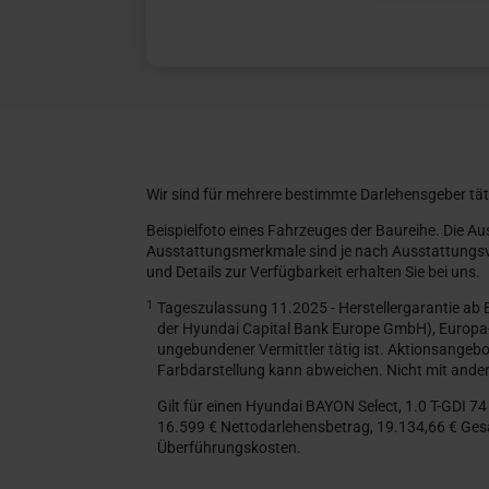
Alternative:
Wir sind für mehrere bestimmte Darlehensgeber tät
Beispielfoto eines Fahrzeuges der Baureihe. Die A
Ausstattungsmerkmale sind je nach Ausstattungsva
und Details zur Verfügbarkeit erhalten Sie bei uns.
1
Tageszulassung 11.2025 - Herstellergarantie ab
der Hyundai Capital Bank Europe GmbH), Europa-
ungebundener Vermittler tätig ist. Aktionsangebo
Farbdarstellung kann abweichen. Nicht mit ander
Gilt für einen Hyundai BAYON Select, 1.0 T-GDI 7
16.599 € Nettodarlehensbetrag, 19.134,66 € Gesa
Überführungskosten.