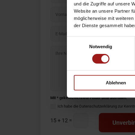
und die Zugriffe auf unsere 
Website an unsere Partner fü
möglicherweise mit weiteren
der Dienste gesammelt habe
Einwilligungsauswahl
Notwendig
Ablehnen
Mit * gekennzeichnete Felder bitte ausfüllen.
Ich habe die Datenschutzerklärung zur Kenn
=
15 + 12
Unverbin