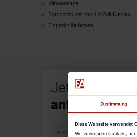
Klimaanlage
Bordcomputer mit 4,2-Zoll-Display
Einparkhilfe hinten
Jetzt Unverbi
anfragen
Zustimmung
Diese Webseite verwendet 
Wir verwenden Cookies, um I