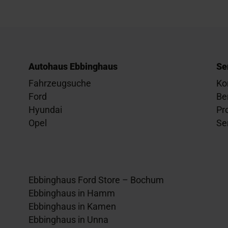
Autohaus Ebbinghaus
Se
Fahrzeugsuche
Ko
Ford
Be
Hyundai
Pr
Opel
Se
Ebbinghaus Ford Store – Bochum
Ebbinghaus in Hamm
Ebbinghaus in Kamen
Ebbinghaus in Unna