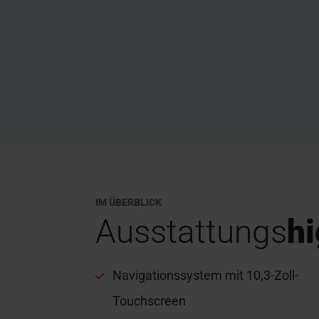
IM ÜBERBLICK
Ausstattungs
hi
Navigationssystem mit 10,3-Zoll-
Touchscreen