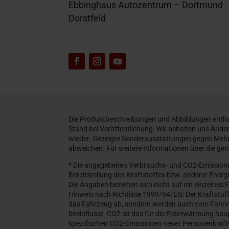
Ebbinghaus Autozentrum – Dortmund
Dorstfeld
Die Produktbeschreibungen und Abbildungen enthal
Stand bei Veröffentlichung. Wir behalten uns Änd
wieder. Gezeigte Sonderausstattungen gegen Mehr
abweichen. Für weitere Informationen über die ge
* Die angegebenen Verbrauchs- und CO2-Emissions
Bereitstellung des Kraftstoffes bzw. anderer Ener
Die Angaben beziehen sich nicht auf ein einzelnes
Hinweis nach Richtlinie 1999/94/EG: Der Kraftstof
das Fahrzeug ab, sondern werden auch vom Fahrve
beeinflusst. CO2 ist das für die Erderwärmung haup
spezifischen CO2-Emissionen neuer Personenkraft