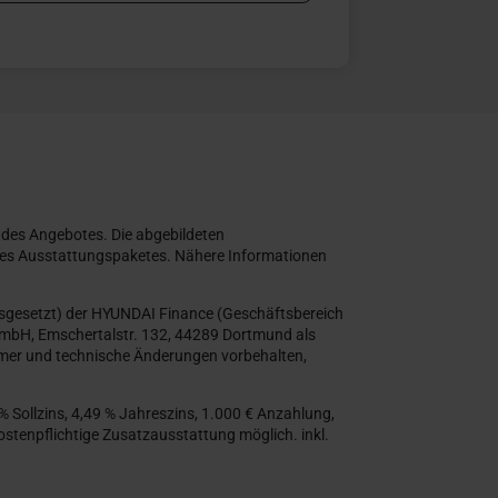
 des Angebotes. Die abgebildeten
eines Ausstattungspaketes. Nähere Informationen
usgesetzt) der HYUNDAI Finance (Geschäftsbereich
GmbH, Emschertalstr. 132, 44289 Dortmund als
tümer und technische Änderungen vorbehalten,
% Sollzins, 4,49 % Jahreszins, 1.000 € Anzahlung,
stenpflichtige Zusatzausstattung möglich. inkl.