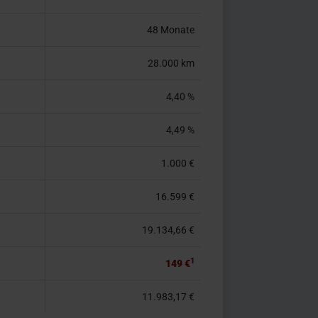
48 Monate
28.000 km
4,40 %
4,49 %
1.000 €
16.599 €
19.134,66 €
1
149 €
11.983,17 €