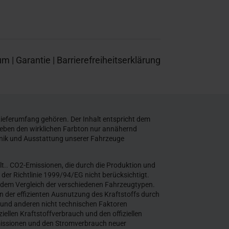
um
|
Garantie
|
Barrierefreiheitserklärung
ieferumfang gehören. Der Inhalt entspricht dem
geben den wirklichen Farbton nur annähernd
nik und Ausstattung unserer Fahrzeuge
. CO2-Emissionen, die durch die Produktion und
der Richtlinie 1999/94/EG nicht berücksichtigt.
in dem Vergleich der verschiedenen Fahrzeugtypen.
 der effizienten Ausnutzung des Kraftstoffs durch
und anderen nicht technischen Faktoren
ellen Kraftstoffverbrauch und den offiziellen
missionen und den Stromverbrauch neuer