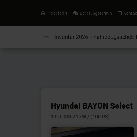
Probefahrt
Beratungstermin
Kontak



Inventur 2026
Fahrzeugsuche
E-
3
Hyundai BAYON Select
1.0 T-GDI 74 kW / (100 PS)